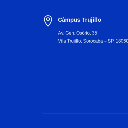

Câmpus Trujillo
Av. Gen. Osório, 35
Vila Trujillo, Sorocaba – SP, 1806