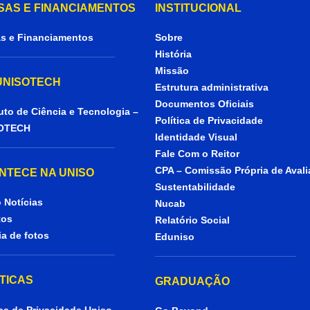
SAS E FINANCIAMENTOS
INSTITUCIONAL
s e Financiamentos
Sobre
História
Missão
 UNISOTECH
Estrutura administrativa
Documentos Oficiais
tuto de Ciência e Tecnologia –
Política de Privacidade
OTECH
Identidade Visual
Fale Com o Reitor
CPA – Comissão Própria de Aval
NTECE NA UNISO
Sustentabilidade
 Notícias
Nucab
tos
Relatório Social
ia de fotos
Eduniso
ÍTICAS
GRADUAÇÃO