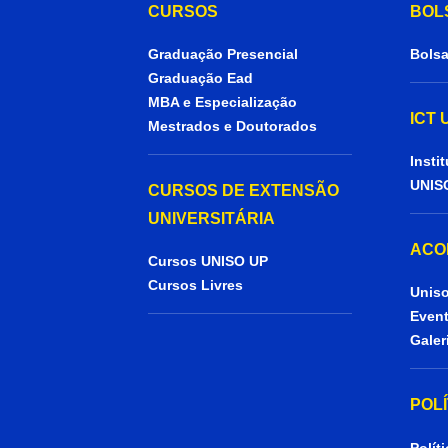
CURSOS
BOL
Graduação Presencial
Bolsa
Graduação Ead
MBA e Especialização
ICT
Mestrados e Doutorados
Insti
UNIS
CURSOS DE EXTENSÃO
UNIVERSITÁRIA
ACO
Cursos UNISO UP
Cursos Livres
Uniso
Even
Galer
POL