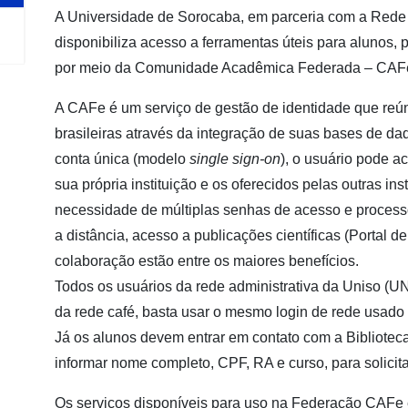
A Universidade de Sorocaba, em parceria com a Rede
disponibiliza acesso a ferramentas úteis para alunos, p
por meio da Comunidade Acadêmica Federada – CAF
A CAFe é um serviço de gestão de identidade que reún
brasileiras através da integração de suas bases de dad
conta única (modelo
single sign-on
), o usuário pode a
sua própria instituição e os oferecidos pelas outras ins
necessidade de múltiplas senhas de acesso e process
a distância, acesso a publicações científicas (Portal 
colaboração estão entre os maiores benefícios.
Todos os usuários da rede administrativa da Uniso (
da rede café, basta usar o mesmo login de rede usado
Já os alunos devem entrar em contato com a Biblioteca
informar nome completo, CPF, RA e curso, para solicit
Os serviços disponíveis para uso na Federação CAFe e