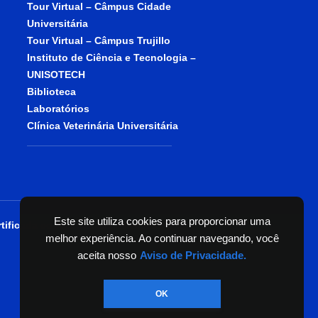
Tour Virtual – Câmpus Cidade
Universitária
Tour Virtual – Câmpus Trujillo
Instituto de Ciência e Tecnologia –
UNISOTECH
Biblioteca
Laboratórios
Clínica Veterinária Universitária
Este site utiliza cookies para proporcionar uma
tificada como entidade beneficente de
melhor experiência. Ao continuar navegando, você
aceita nosso
Aviso de Privacidade.
OK