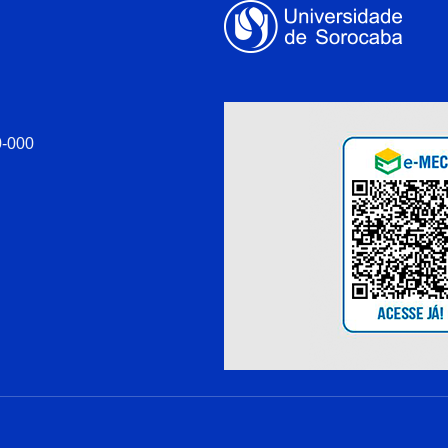
0-000