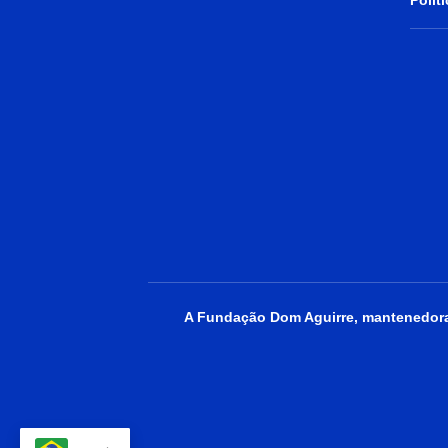
Polít
A Fundação Dom Aguirre, mantenedora 