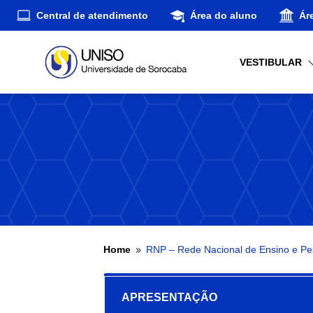
Central de atendimento
Área do aluno
Ár
VESTIBULAR
Home
RNP – Rede Nacional de Ensino e Pe
9
APRESENTAÇÃO