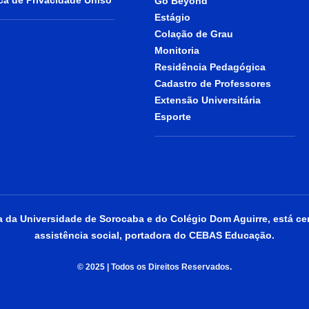
ica de Privacidade Uniso
Go Beyond
Estágio
Colação de Grau
Monitoria
Residência Pedagógica
Cadastro de Professores
Extensão Universitária
Esporte
da Universidade de Sorocaba e do Colégio Dom Aguirre, está cer
assistência social, portadora do CEBAS Educação.
© 2025 | Todos os Direitos Reservados.