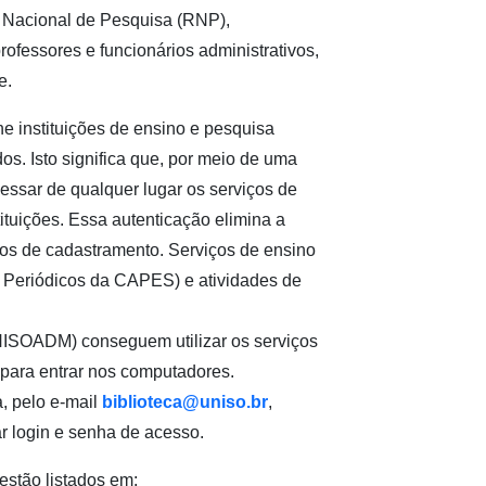
 Nacional de Pesquisa (RNP),
rofessores e funcionários administrativos,
e.
e instituições de ensino e pesquisa
os. Isto significa que, por meio de uma
cessar de qualquer lugar os serviços de
tituições. Essa autenticação elimina a
os de cadastramento. Serviços de ensino
de Periódicos da CAPES) e atividades de
UNISOADM) conseguem utilizar os serviços
 para entrar nos computadores.
, pelo e-mail
biblioteca@uniso.br
,
ar login e senha de acesso.
stão listados em: