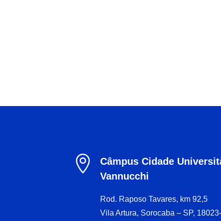

Câmpus Cidade Universitá
Vannucchi
Rod. Raposo Tavares, km 92,5
Vila Artura, Sorocaba – SP, 18023