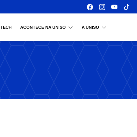
OTECH
ACONTECE NA UNISO
A UNISO