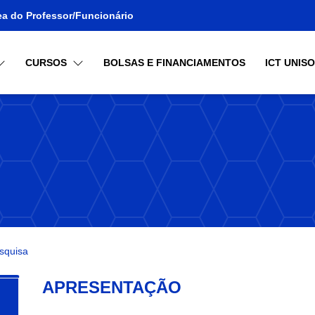
ea do Professor/Funcionário
CURSOS
BOLSAS E FINANCIAMENTOS
ICT UNIS
squisa
APRESENTAÇÃO