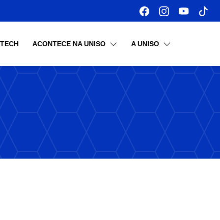
OTECH
ACONTECE NA UNISO
A UNISO