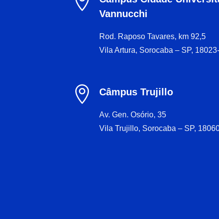

Vannucchi
Rod. Raposo Tavares, km 92,5
Vila Artura, Sorocaba – SP, 18023

Câmpus Trujillo
Av. Gen. Osório, 35
Vila Trujillo, Sorocaba – SP, 1806