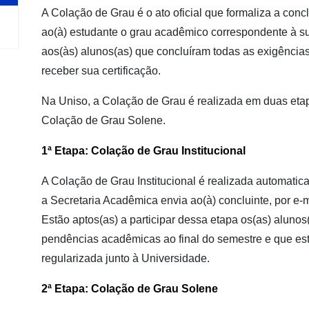
A Colação de Grau é o ato oficial que formaliza a con
ao(à) estudante o grau acadêmico correspondente à s
aos(às) alunos(as) que concluíram todas as exigência
receber sua certificação.
Na Uniso, a Colação de Grau é realizada em duas etapa
Colação de Grau Solene.
1ª Etapa: Colação de Grau Institucional
A Colação de Grau Institucional é realizada automatica
a Secretaria Acadêmica envia ao(à) concluinte, por e-m
Estão aptos(as) a participar dessa etapa os(as) aluno
pendências acadêmicas ao final do semestre e que 
regularizada junto à Universidade.
2ª Etapa: Colação de Grau Solene