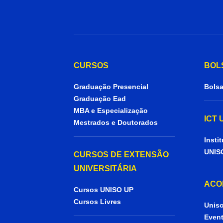
CURSOS
BOL
Graduação Presencial
Bolsa
Graduação Ead
MBA e Especialização
ICT
Mestrados e Doutorados
Insti
UNIS
CURSOS DE EXTENSÃO
UNIVERSITÁRIA
ACO
Cursos UNISO UP
Cursos Livres
Uniso
Even