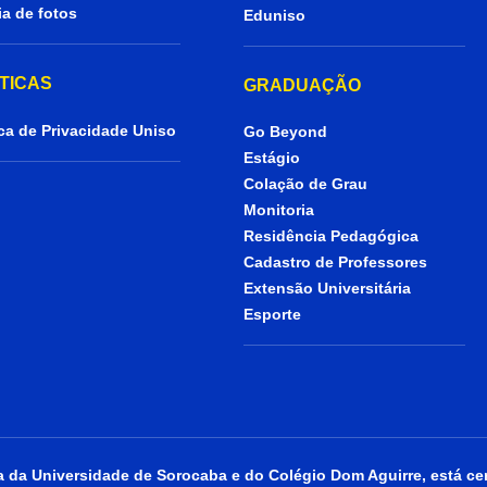
ia de fotos
Eduniso
ÍTICAS
GRADUAÇÃO
ica de Privacidade Uniso
Go Beyond
Estágio
Colação de Grau
Monitoria
Residência Pedagógica
Cadastro de Professores
Extensão Universitária
Esporte
da Universidade de Sorocaba e do Colégio Dom Aguirre, está cer