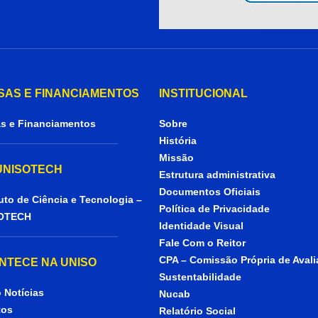
SAS E FINANCIAMENTOS
INSTITUCIONAL
s e Financiamentos
Sobre
História
Missão
 UNISOTECH
Estrutura administrativa
Documentos Oficiais
tuto de Ciência e Tecnologia –
Política de Privacidade
OTECH
Identidade Visual
Fale Com o Reitor
CPA – Comissão Própria de Aval
NTECE NA UNISO
Sustentabilidade
 Notícias
Nucab
tos
Relatório Social