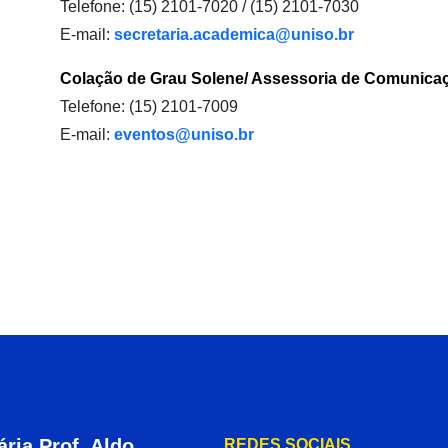
Telefone: (15) 2101-7020 / (15) 2101-7030
E-mail:
secretaria.academica@uniso.br
Colação de Grau Solene/ Assessoria de Comunicaç
Telefone: (15) 2101-7009
E-mail:
eventos@uniso.br
ria Prof. Aldo
REDES SOCIAIS