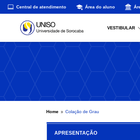
Central de atendimento
Área do aluno
Ár
VESTIBULAR
Home
Colação de Grau
9
APRESENTAÇÃO