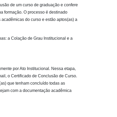
clusão de um curso de graduação e confere
ua formação. O processo é destinado
s acadêmicas do curso e estão aptos(as) a
s: a Colação de Grau Institucional e a
mente por Ato Institucional. Nessa etapa,
ail, o Certificado de Conclusão de Curso.
s(as) que tenham concluído todas as
estejam com a documentação acadêmica