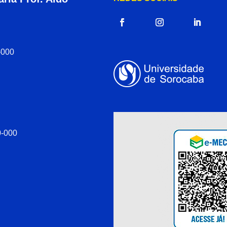
-000
0-000