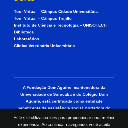
Tour Virtual – Câmpus Cidade Universitária
Tour Virtual – Câmpus Trujillo
Instituto de Ciência e Tecnologia – UNISOTECH
Biblioteca
Laboratórios
Clínica Veterinária Universitária
A Fundação Dom Aguirre, mantenedora da
Universidade de Sorocaba e do Colégio Dom
Aguirre, está certificada como entidade
beneficente de assistência social, portadora do
CEBAS Educação.
Este site utiliza cookies para proporcionar uma melhor
experiência. Ao continuar navegando, você aceita