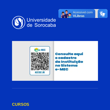
CURSOS