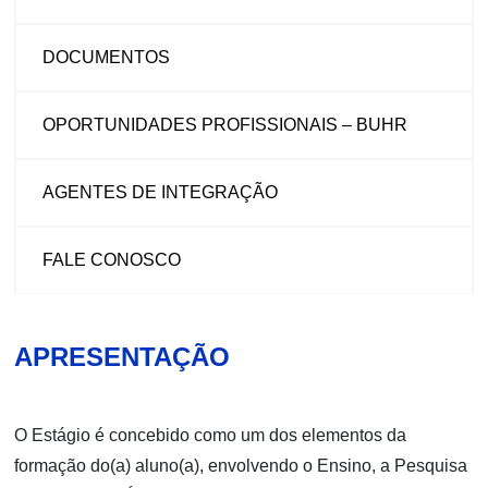
DOCUMENTOS
OPORTUNIDADES PROFISSIONAIS – BUHR
AGENTES DE INTEGRAÇÃO
FALE CONOSCO
APRESENTAÇÃO
O Estágio é concebido como um dos elementos da
formação do(a) aluno(a), envolvendo o Ensino, a Pesquisa