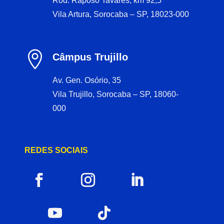
Rod. Raposo Tavares, km 92,5
Vila Artura, Sorocaba – SP, 18023-000

Câmpus Trujillo
Av. Gen. Osório, 35
Vila Trujillo, Sorocaba – SP, 18060-
000
REDES SOCIAIS