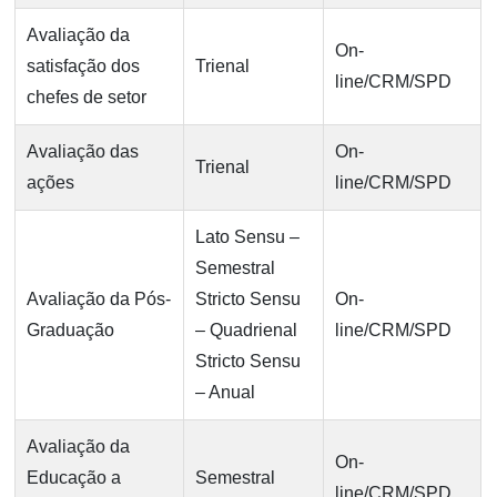
Avaliação da
On-
satisfação dos
Trienal
line/CRM/SPD
chefes de setor
Avaliação das
On-
Trienal
ações
line/CRM/SPD
Lato Sensu –
Semestral
Avaliação da Pós-
Stricto Sensu
On-
Graduação
– Quadrienal
line/CRM/SPD
Stricto Sensu
– Anual
Avaliação da
On-
Educação a
Semestral
line/CRM/SPD