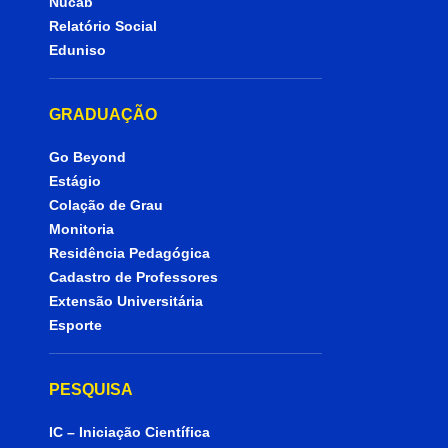
Nucab
Relatório Social
Eduniso
GRADUAÇÃO
Go Beyond
Estágio
Colação de Grau
Monitoria
Residência Pedagógica
Cadastro de Professores
Extensão Universitária
Esporte
PESQUISA
IC – Iniciação Científica