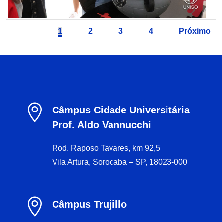
1
2
3
4
Próximo

Câmpus Cidade Universitária
Prof. Aldo Vannucchi
Rod. Raposo Tavares, km 92,5
Vila Artura, Sorocaba – SP, 18023-000

Câmpus Trujillo