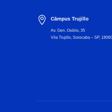

Câmpus Trujillo
Av. Gen. Osório, 35
Vila Trujillo, Sorocaba – SP, 1806