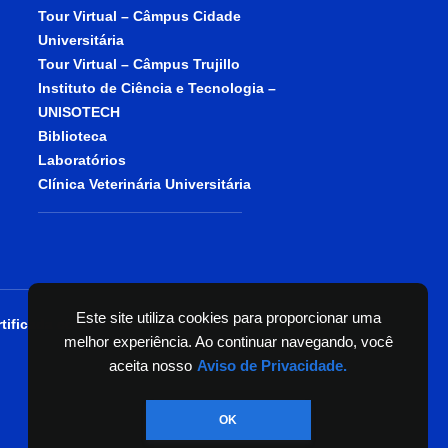
Tour Virtual – Câmpus Cidade
Universitária
Tour Virtual – Câmpus Trujillo
Instituto de Ciência e Tecnologia –
UNISOTECH
Biblioteca
Laboratórios
Clínica Veterinária Universitária
Este site utiliza cookies para proporcionar uma
tificada como entidade beneficente de
melhor experiência. Ao continuar navegando, você
aceita nosso
Aviso de Privacidade.
OK