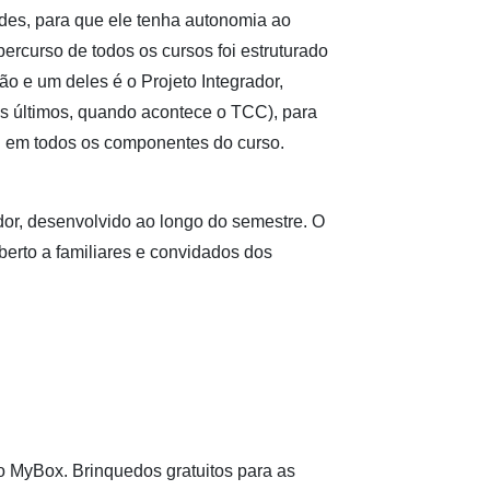
udes, para que ele tenha autonomia ao
rcurso de todos os cursos foi estruturado
o e um deles é o Projeto Integrador,
s últimos, quando acontece o TCC), para
u em todos os componentes do curso.
dor, desenvolvido ao longo do semestre. O
berto a familiares e convidados dos
o MyBox. Brinquedos gratuitos para as