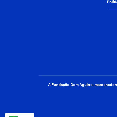
Polít
A Fundação Dom Aguirre, mantenedora 