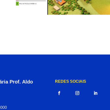
ria Prof. Aldo
REDES SOCIAIS
-000