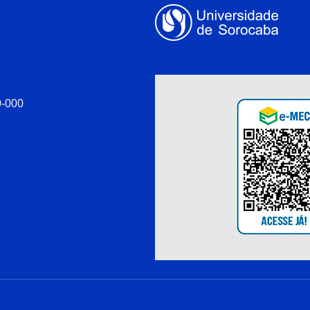
0-000