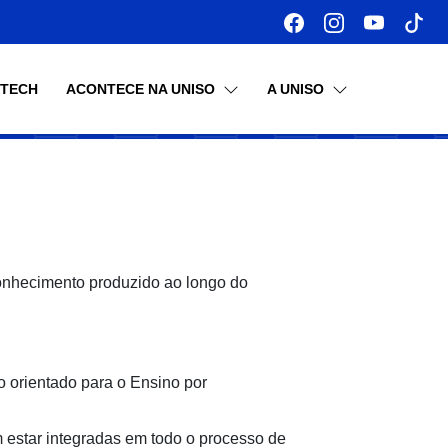
OTECH
ACONTECE NA UNISO
A UNISO
nhecimento produzido ao longo do
o orientado para o Ensino por
m estar integradas em todo o processo de