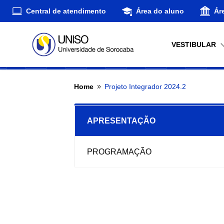
Central de atendimento
Área do aluno
Ár
VESTIBULAR
Home
Projeto Integrador 2024.2
9
APRESENTAÇÃO
PROGRAMAÇÃO