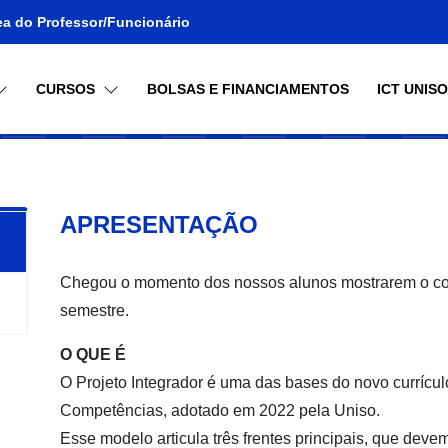
ea do Professor/Funcionário
CURSOS
BOLSAS E FINANCIAMENTOS
ICT UNIS
APRESENTAÇÃO
Chegou o momento dos nossos alunos mostrarem o co
semestre.
O QUE É
O Projeto Integrador é uma das bases do novo currícul
Competências, adotado em 2022 pela Uniso.
Esse modelo articula três frentes principais, que deve