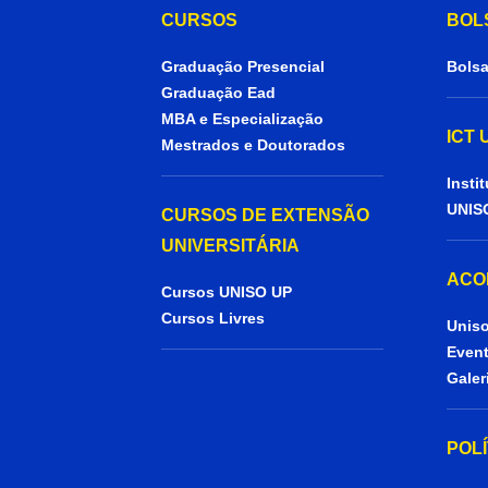
CURSOS
BOL
Graduação Presencial
Bolsa
Graduação Ead
MBA e Especialização
ICT
Mestrados e Doutorados
Insti
UNIS
CURSOS DE EXTENSÃO
UNIVERSITÁRIA
ACO
Cursos UNISO UP
Cursos Livres
Uniso
Even
Galer
POL