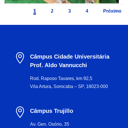
1
2
3
4
Próximo

Câmpus Cidade Universitária
Prof. Aldo Vannucchi
Rod. Raposo Tavares, km 92,5
Vila Artura, Sorocaba – SP, 18023-000

Câmpus Trujillo
Av. Gen. Osório, 35