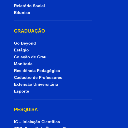
Relatório Social
Eduniso
GRADUAÇÃO
Go Beyond
Estágio
Colação de Grau
Monitoria
Residência Pedagógica
Cadastro de Professores
Extensão Universitária
Esporte
PESQUISA
IC – Iniciação Científica