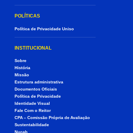
POLÍTICAS
Política de Privacidade Uniso
INSTITUCIONAL
Sobre
História
Missão
Estrutura administrativa
Documentos Oficiais
Política de Privacidade
Identidade Visual
Fale Com o Reitor
CPA – Comissão Própria de Avaliação
Sustentabilidade
Nucab