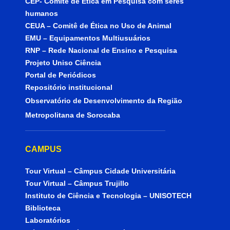
CEP- Comitê de Ética em Pesquisa com seres
humanos
CEUA – Comitê de Ética no Uso de Animal
EMU – Equipamentos Multiusuários
RNP – Rede Nacional de Ensino e Pesquisa
Projeto Uniso Ciência
Portal de Periódicos
Repositório institucional
Observatório de Desenvolvimento da Região
Metropolitana de Sorocaba
CAMPUS
Tour Virtual – Câmpus Cidade Universitária
Tour Virtual – Câmpus Trujillo
Instituto de Ciência e Tecnologia – UNISOTECH
Biblioteca
Laboratórios