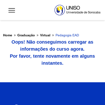
Home
Graduação
Virtual
Pedagogia EAD
9
9
9
Oops! Não conseguimos carregar as
informações do curso agora.
Por favor, tente novamente em alguns
instantes.