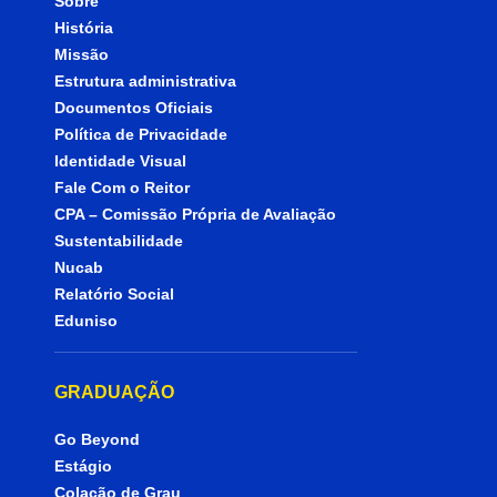
Sobre
História
Missão
Estrutura administrativa
Documentos Oficiais
Política de Privacidade
Identidade Visual
Fale Com o Reitor
CPA – Comissão Própria de Avaliação
Sustentabilidade
Nucab
Relatório Social
Eduniso
GRADUAÇÃO
Go Beyond
Estágio
Colação de Grau