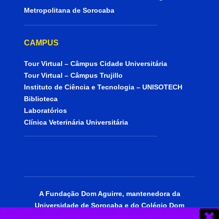
Metropolitana de Sorocaba
CAMPUS
Tour Virtual – Câmpus Cidade Universitária
Tour Virtual – Câmpus Trujillo
Instituto de Ciência e Tecnologia – UNISOTECH
Biblioteca
Laboratórios
Clínica Veterinária Universitária
A Fundação Dom Aguirre, mantenedora da
Universidade de Sorocaba e do Colégio Dom
Aguirre, está certificada como entidade