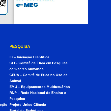
PESQUISA
IC – Iniciação Científica
CEP- Comitê de Ética em Pesquisa
com seres humanos
CEUA – Comitê de Ética no Uso de
Animal
EMU – Equipamentos Multiusuários
RNP – Rede Nacional de Ensino e
Pesquisa
iação
Projeto Uniso Ciência
Portal de Periódicos