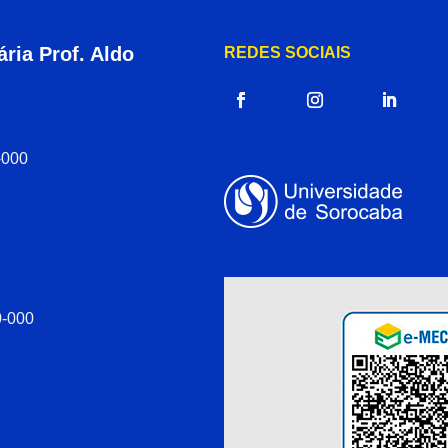
ria Prof. Aldo
REDES SOCIAIS
-000
0-000