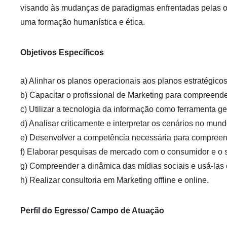
visando às mudanças de paradigmas enfrentadas pelas or
uma formação humanística e ética.
Objetivos Específicos
a) Alinhar os planos operacionais aos planos estratégico
b) Capacitar o profissional de Marketing para compreende
c) Utilizar a tecnologia da informação como ferramenta ge
d) Analisar criticamente e interpretar os cenários no mu
e) Desenvolver a competência necessária para compree
f) Elaborar pesquisas de mercado com o consumidor e o 
g) Compreender a dinâmica das mídias sociais e usá-las
h) Realizar consultoria em Marketing offline e online.
Perfil do Egresso/ Campo de Atuação