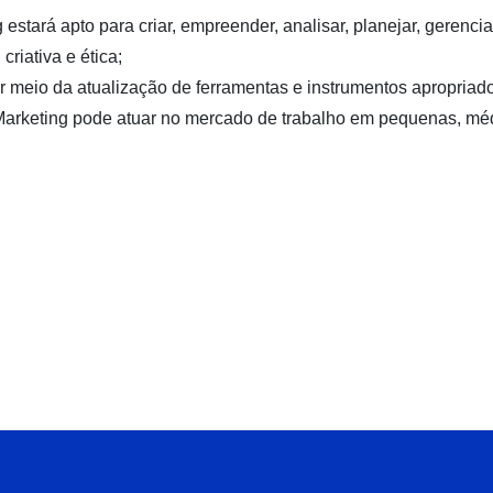
stará apto para criar, empreender, analisar, planejar, gerenci
criativa e ética;
meio da atualização de ferramentas e instrumentos apropriad
em Marketing pode atuar no mercado de trabalho em pequenas, m