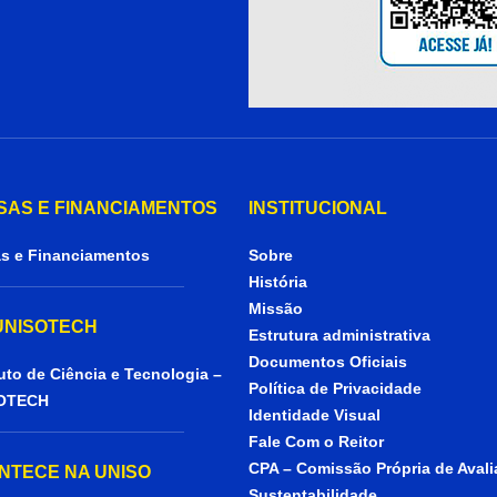
SAS E FINANCIAMENTOS
INSTITUCIONAL
s e Financiamentos
Sobre
História
Missão
 UNISOTECH
Estrutura administrativa
Documentos Oficiais
tuto de Ciência e Tecnologia –
Política de Privacidade
OTECH
Identidade Visual
Fale Com o Reitor
CPA – Comissão Própria de Aval
NTECE NA UNISO
Sustentabilidade