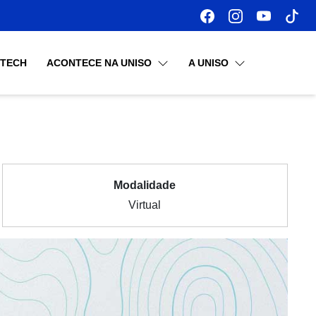
OTECH
ACONTECE NA UNISO
A UNISO
Modalidade
Virtual