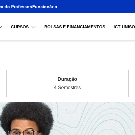
ea do Professor/Funcionário
CURSOS
BOLSAS E FINANCIAMENTOS
ICT UNIS
Duração
4 Semestres