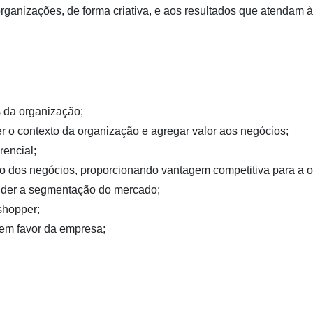
ganizações, de forma criativa, e aos resultados que atendam 
s da organização;
r o contexto da organização e agregar valor aos negócios;
rencial;
ndo dos negócios, proporcionando vantagem competitiva para a 
nder a segmentação do mercado;
shopper;
 em favor da empresa;