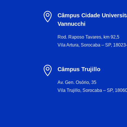

Câmpus Cidade Universitá
Vannucchi
Rod. Raposo Tavares, km 92,5
Vila Artura, Sorocaba – SP, 18023

Câmpus Trujillo
Av. Gen. Osório, 35
Vila Trujillo, Sorocaba – SP, 1806