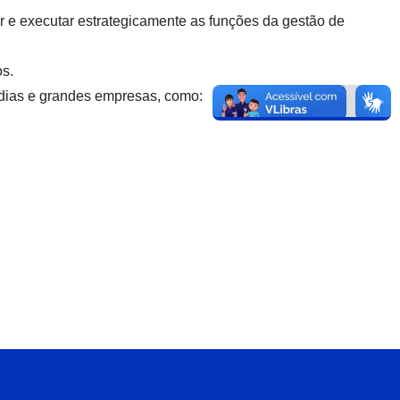
ar e executar estrategicamente as funções da gestão de
os.
édias e grandes empresas, como: