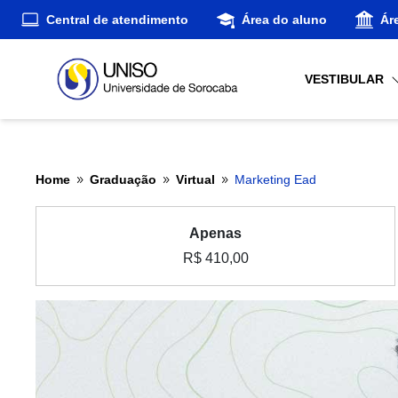
Central de atendimento
Área do aluno
Ár
VESTIBULAR
Home
Graduação
Virtual
Marketing Ead
9
9
9
Apenas
R$ 410,00