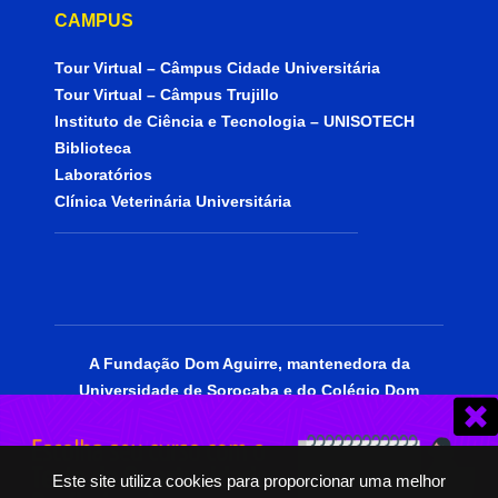
CAMPUS
Tour Virtual – Câmpus Cidade Universitária
Tour Virtual – Câmpus Trujillo
Instituto de Ciência e Tecnologia – UNISOTECH
Biblioteca
Laboratórios
Clínica Veterinária Universitária
A Fundação Dom Aguirre, mantenedora da
Universidade de Sorocaba e do Colégio Dom
Aguirre, está certificada como entidade
beneficente de assistência social, portadora do
CEBAS Educação.
Este site utiliza cookies para proporcionar uma melhor