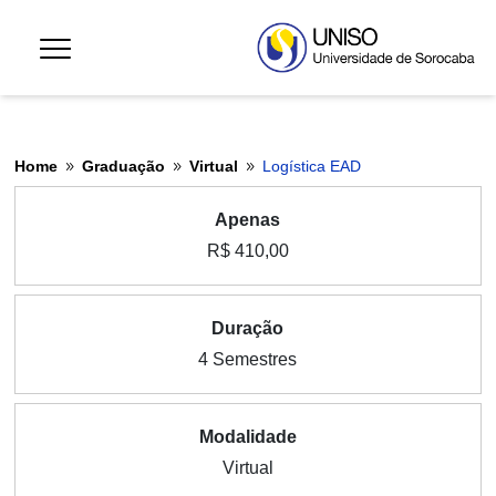
Home
Graduação
Virtual
Logística EAD
9
9
9
Apenas
R$ 410,00
Duração
4 Semestres
Modalidade
Virtual