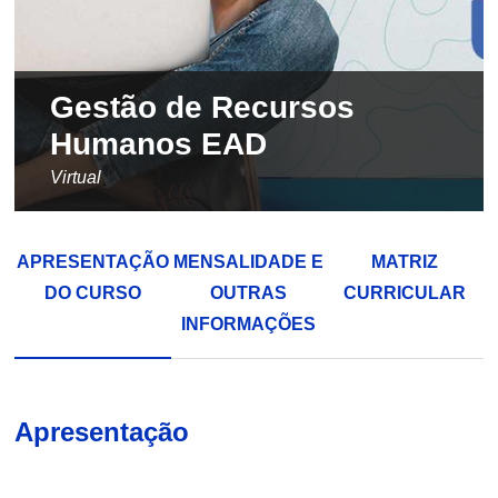
Gestão de Recursos
Humanos EAD
Virtual
APRESENTAÇÃO
MENSALIDADE E
MATRIZ
DO CURSO
OUTRAS
CURRICULAR
INFORMAÇÕES
Apresentação