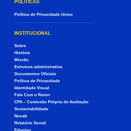
POLÍTICAS
Política de Privacidade Uniso
INSTITUCIONAL
Sobre
História
Missão
Estrutura administrativa
Documentos Oficiais
Política de Privacidade
Identidade Visual
Fale Com o Reitor
CPA – Comissão Própria de Avaliação
Sustentabilidade
Nucab
Relatório Social
Eduniso