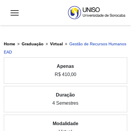
Home
Graduação
Virtual
Gestão de Recursos Humanos
9
9
9
EAD
Apenas
R$ 410,00
Duração
4 Semestres
Modalidade