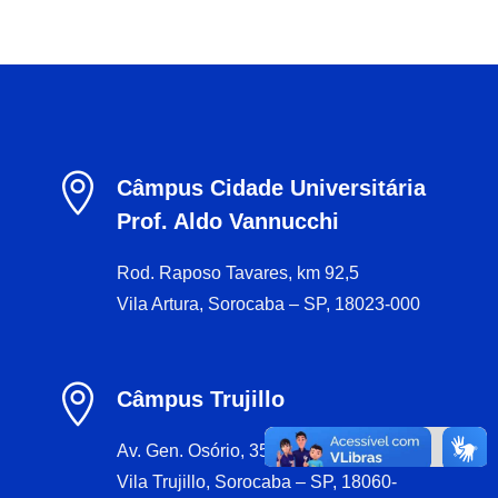

Câmpus Cidade Universitária
Prof. Aldo Vannucchi
Rod. Raposo Tavares, km 92,5
Vila Artura, Sorocaba – SP, 18023-000

Câmpus Trujillo
Av. Gen. Osório, 35
Vila Trujillo, Sorocaba – SP, 18060-