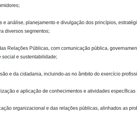
umidores;
s e análise, planejamento e divulgação dos princípios, estraté
ra diversos segmentos;
o das Relações Públicas, com comunicação pública, governamen
 social e sustentabilidade;
ssão e da cidadania, incluindo-as no âmbito do exercício profis
ilização e aplicação de conhecimentos e atividades específicas 
ação organizacional e das relações públicas, alinhados as prob