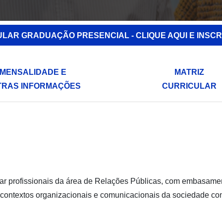
ULAR GRADUAÇÃO PRESENCIAL - CLIQUE AQUI E INSCR
MENSALIDADE E
MATRIZ
TRAS INFORMAÇÕES
CURRICULAR
rmar profissionais da área de Relações Públicas, com embasam
tes contextos organizacionais e comunicacionais da sociedade c