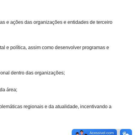
gias e ações das organizações e entidades de terceiro
tal e política, assim como desenvolver programas e
sional dentro das organizações;
da área;
lemáticas regionais e da atualidade, incentivando a