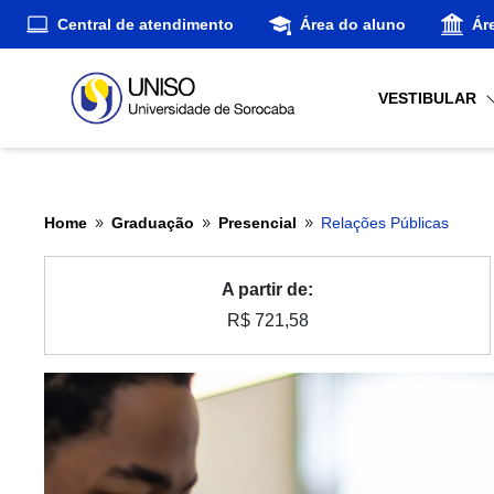
Central de atendimento
Área do aluno
Ár
VESTIBULAR
Home
Graduação
Presencial
Relações Públicas
9
9
9
A partir de:
R$ 721,58