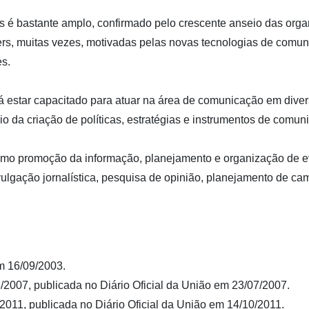
s é bastante amplo, confirmado pelo crescente anseio das org
rs, muitas vezes, motivadas pelas novas tecnologias de comu
es.
á estar capacitado para atuar na área de comunicação em diver
eio da criação de políticas, estratégias e instrumentos de comu
como promoção da informação, planejamento e organização de ev
vulgação jornalística, pesquisa de opinião, planejamento de cam
m 16/09/2003.
007, publicada no Diário Oficial da União em 23/07/2007.
11, publicada no Diário Oficial da União em 14/10/2011.