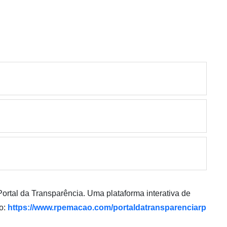
Portal da Transparência. Uma plataforma interativa de
so:
https://www.rpemacao.com/portaldatransparenciarp