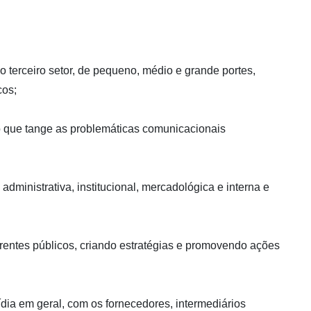
o terceiro setor, de pequeno, médio e grande portes,
cos;
o que tange as problemáticas comunicacionais
ministrativa, institucional, mercadológica e interna e
ferentes públicos, criando estratégias e promovendo ações
dia em geral, com os fornecedores, intermediários