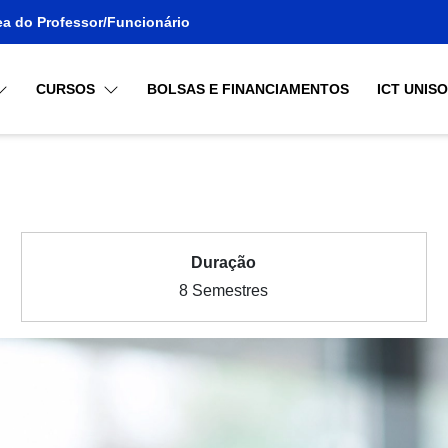
ea do Professor/Funcionário
CURSOS
BOLSAS E FINANCIAMENTOS
ICT UNIS
Duração
8 Semestres