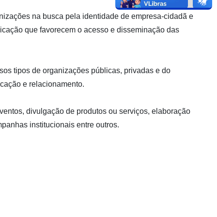
anizações na busca pela identidade de empresa-cidadã e
nicação que favorecem o acesso e disseminação das
sos tipos de organizações públicas, privadas e do
nicação e relacionamento.
entos, divulgação de produtos ou serviços, elaboração
panhas institucionais entre outros.