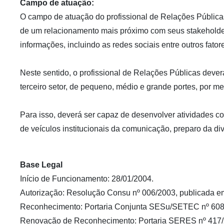
Campo de atuação:
O campo de atuação do profissional de Relações Pública
de um relacionamento mais próximo com seus stakeholde
informações, incluindo as redes sociais entre outros fator
Neste sentido, o profissional de Relações Públicas dever
terceiro setor, de pequeno, médio e grande portes, por m
Para isso, deverá ser capaz de desenvolver atividades 
de veículos institucionais da comunicação, preparo da di
Base Legal
Início de Funcionamento: 28/01/2004.
Autorização: Resolução Consu nº 006/2003, publicada e
Reconhecimento: Portaria Conjunta SESu/SETEC nº 608/2
Renovação de Reconhecimento: Portaria SERES nº 417/20