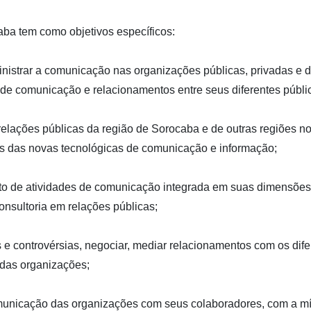
ba tem como objetivos específicos:
inistrar a comunicação nas organizações públicas, privadas e d
os de comunicação e relacionamentos entre seus diferentes públi
relações públicas da região de Sorocaba e de outras regiões n
os das novas tecnológicas de comunicação e informação;
o de atividades de comunicação integrada em suas dimensões ad
consultoria em relações públicas;
es e controvérsias, negociar, mediar relacionamentos com os di
das organizações;
comunicação das organizações com seus colaboradores, com a mí