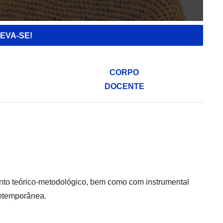
EVA-SE!
CORPO
DOCENTE
ento teórico-metodológico, bem como com instrumental
ontemporânea.