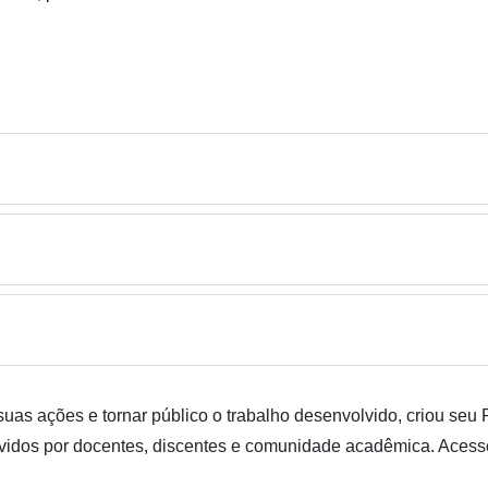
suas ações e tornar público o trabalho desenvolvido, criou seu 
lvidos por docentes, discentes e comunidade acadêmica. Aces