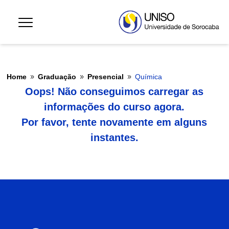
Home
Graduação
Presencial
Química
9
9
9
Oops! Não conseguimos carregar as
informações do curso agora.
Por favor, tente novamente em alguns
instantes.