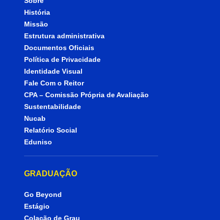
Sobre
História
Missão
Estrutura administrativa
Documentos Oficiais
Política de Privacidade
Identidade Visual
Fale Com o Reitor
CPA – Comissão Própria de Avaliação
Sustentabilidade
Nucab
Relatório Social
Eduniso
GRADUAÇÃO
Go Beyond
Estágio
Colação de Grau