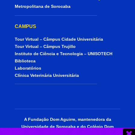
Metropolitana de Sorocaba
CAMPUS
Tour Virtual – Câmpus Cidade Universitária
Tour Virtual – Câmpus Trujillo
Instituto de Ciência e Tecnologia – UNISOTECH
Biblioteca
Laboratórios
Clínica Veterinária Universitária
A Fundação Dom Aguirre, mantenedora da
Universidade de Sorocaba e do Colégio Dom
Aguirre, está certificada como entidade