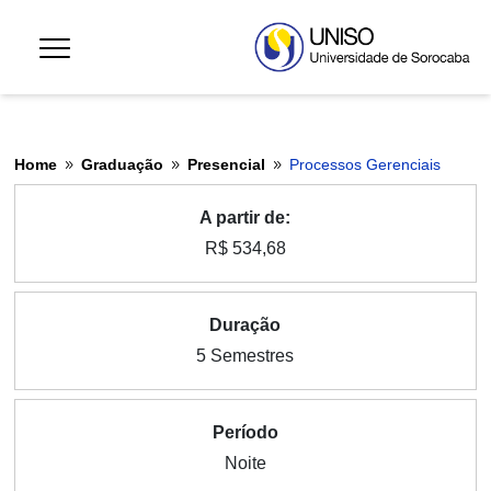
Home
Graduação
Presencial
Processos Gerenciais
9
9
9
A partir de:
R$ 534,68
Duração
5 Semestres
Período
Noite