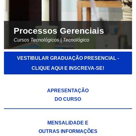
Processos Gerenciais
Cursos Tecnológicos | Tecnológico
VESTIBULAR GRADUAÇÃO PRESENCIAL -
CLIQUE AQUI E INSCREVA-SE!
APRESENTAÇÃO
DO CURSO
MENSALIDADE E
OUTRAS INFORMAÇÕES