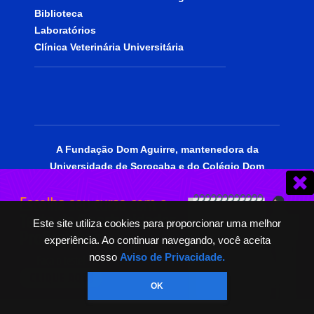
Biblioteca
Laboratórios
Clínica Veterinária Universitária
A Fundação Dom Aguirre, mantenedora da
Universidade de Sorocaba e do Colégio Dom
Aguirre, está certificada como entidade
beneficente de assistência social, portadora do
CEBAS Educação.
Este site utiliza cookies para proporcionar uma melhor
experiência. Ao continuar navegando, você aceita
© 2025 | Todos os Direitos Reservados.
nosso
Aviso de Privacidade.
OK
PT