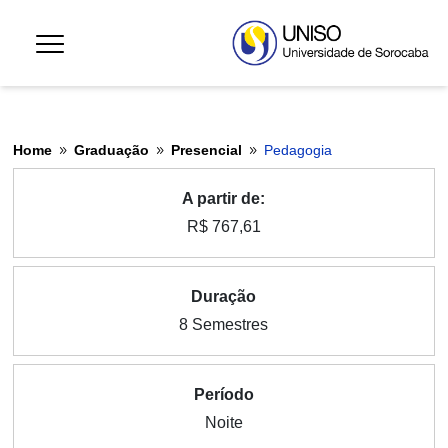
Home
Graduação
Presencial
Pedagogia
9
9
9
A partir de:
R$ 767,61
Duração
8 Semestres
Período
Noite