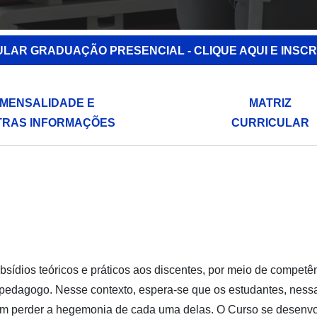
ULAR GRADUAÇÃO PRESENCIAL - CLIQUE AQUI E INSCR
MENSALIDADE E
MATRIZ
TRAS INFORMAÇÕES
CURRICULAR
subsídios teóricos e práticos aos discentes, por meio de compet
edagogo. Nesse contexto, espera-se que os estudantes, nessas
 sem perder a hegemonia de cada uma delas. O Curso se desenv