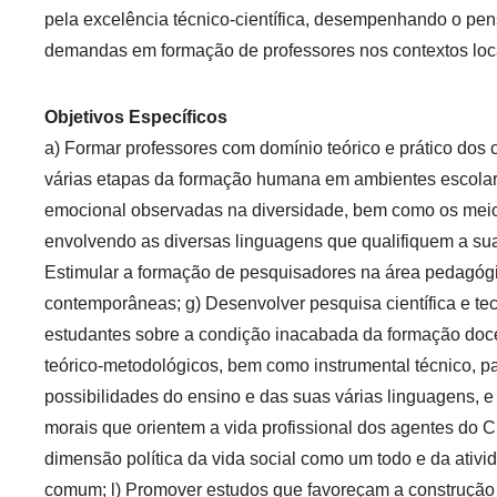
pela excelência técnico-científica, desempenhando o pen
demandas em formação de professores nos contextos local
Objetivos Específicos
a) Formar professores com domínio teórico e prático do
várias etapas da formação humana em ambientes escolares,
emocional observadas na diversidade, bem como os meios 
envolvendo as diversas linguagens que qualifiquem a sua 
Estimular a formação de pesquisadores na área pedagógi
contemporâneas; g) Desenvolver pesquisa científica e tec
estudantes sobre a condição inacabada da formação doce
teórico-metodológicos, bem como instrumental técnico, pa
possibilidades do ensino e das suas várias linguagens, 
morais que orientem a vida profissional dos agentes do
dimensão política da vida social como um todo e da ativi
comum; l) Promover estudos que favoreçam a construção d