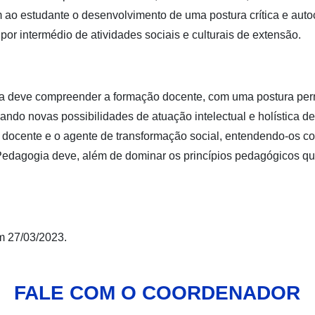
 estudante o desenvolvimento de uma postura crítica e autocrí
or intermédio de atividades sociais e culturais de extensão.
ia deve compreender a formação docente, com uma postura perm
ando novas possibilidades de atuação intelectual e holística d
 docente e o agente de transformação social, entendendo-os c
em Pedagogia deve, além de dominar os princípios pedagógicos 
m 27/03/2023.
FALE COM O COORDENADOR