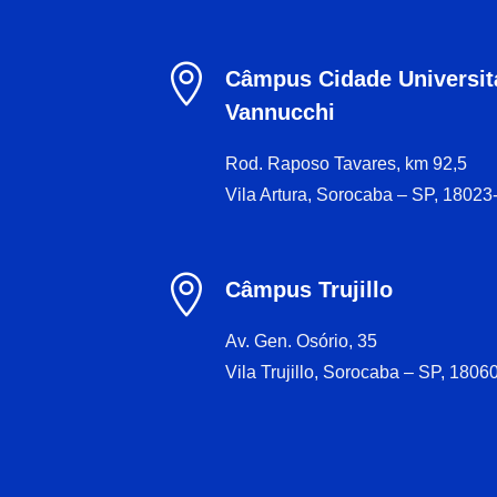

Câmpus Cidade Universitá
Vannucchi
Rod. Raposo Tavares, km 92,5
Vila Artura, Sorocaba – SP, 18023

Câmpus Trujillo
Av. Gen. Osório, 35
Vila Trujillo, Sorocaba – SP, 1806