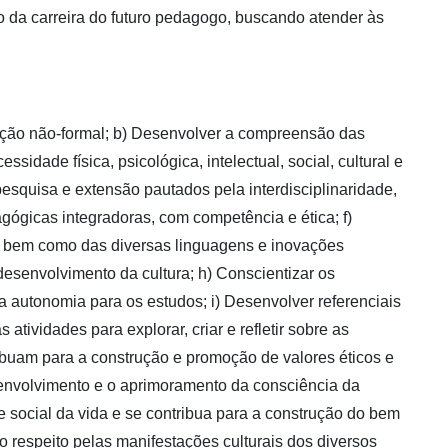
o da carreira do futuro pedagogo, buscando atender às
ação não-formal; b) Desenvolver a compreensão das
ade física, psicológica, intelectual, social, cultural e
esquisa e extensão pautados pela interdisciplinaridade,
gógicas integradoras, com competência e ética; f)
, bem como das diversas linguagens e inovações
desenvolvimento da cultura; h) Conscientizar os
autonomia para os estudos; i) Desenvolver referenciais
ividades para explorar, criar e refletir sobre as
ibuam para a construção e promoção de valores éticos e
senvolvimento e o aprimoramento da consciência da
e social da vida e se contribua para a construção do bem
 respeito pelas manifestações culturais dos diversos