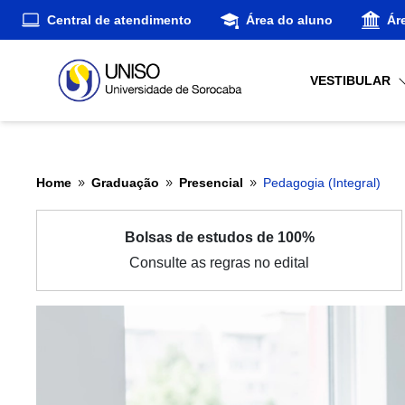
Central de atendimento
Área do aluno
Ár
VESTIBULAR
Home
Graduação
Presencial
Pedagogia (Integral)
9
9
9
Bolsas de estudos de 100%
Consulte as regras no edital