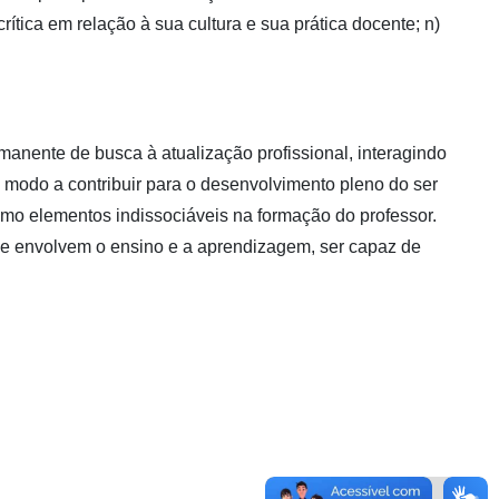
tica em relação à sua cultura e sua prática docente; n)
anente de busca à atualização profissional, interagindo
e modo a contribuir para o desenvolvimento pleno do ser
omo elementos indissociáveis na formação do professor.
que envolvem o ensino e a aprendizagem, ser capaz de