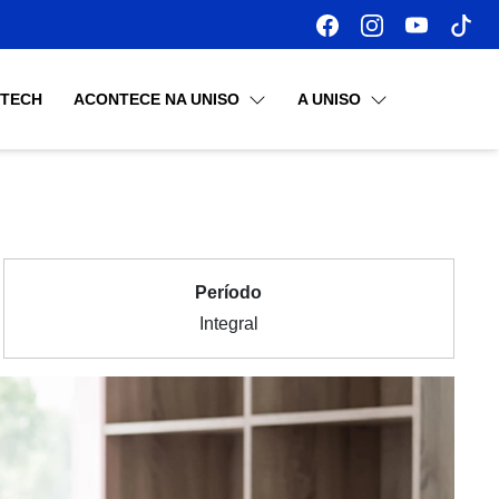
OTECH
ACONTECE NA UNISO
A UNISO
Período
Integral