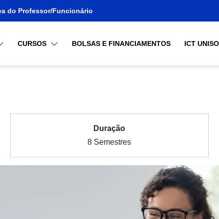
ea do Professor/Funcionário
CURSOS
BOLSAS E FINANCIAMENTOS
ICT UNIS
Duração
8 Semestres