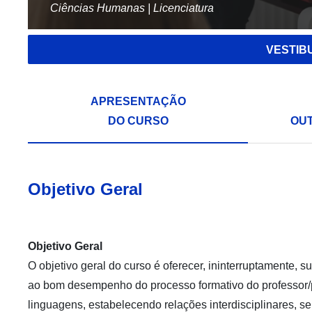
Ciências Humanas | Licenciatura
VESTIB
APRESENTAÇÃO
DO CURSO
OU
Objetivo Geral
Objetivo Geral
O objetivo geral do curso é oferecer, ininterruptamente, 
ao bom desempenho do processo formativo do professor/p
linguagens, estabelecendo relações interdisciplinares,