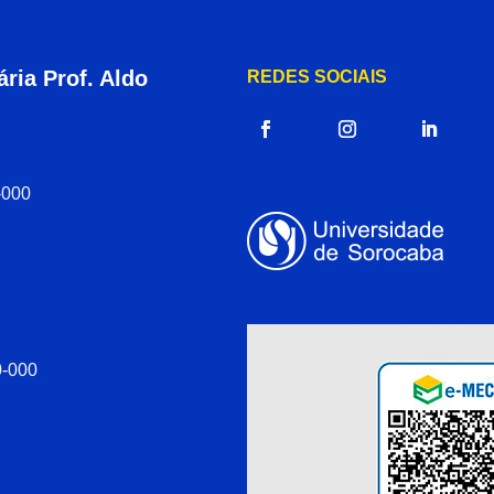
ria Prof. Aldo
REDES SOCIAIS
-000
0-000