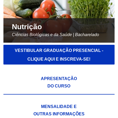
Nutrição
Ciências Biológicas e da Saúde | Bacharelado
VESTIBULAR GRADUAÇÃO PRESENCIAL -
CLIQUE AQUI E INSCREVA-SE!
APRESENTAÇÃO
DO CURSO
MENSALIDADE E
OUTRAS INFORMAÇÕES