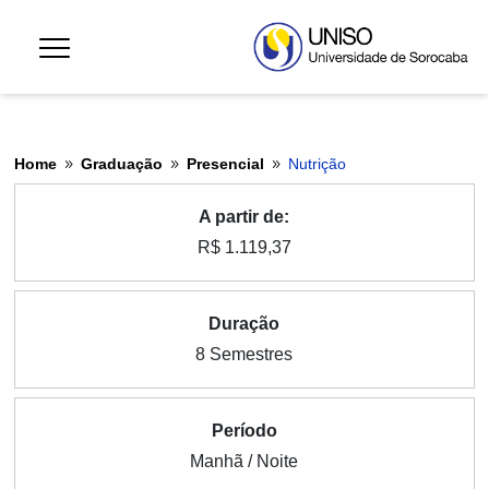
Home
Graduação
Presencial
Nutrição
9
9
9
A partir de:
R$ 1.119,37
Duração
8 Semestres
Período
Manhã / Noite