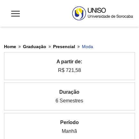
Home
Graduação
Presencial
Moda
9
9
9
A partir de:
R$ 721,58
Duração
6 Semestres
Período
Manhã