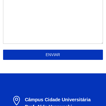
ENVIAR

Câmpus Cidade Universitária