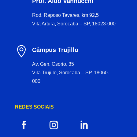
Prof. Aldo Vannucchi
Rod. Raposo Tavares, km 92,5
Vila Artura, Sorocaba – SP, 18023-000

Câmpus Trujillo
Av. Gen. Osório, 35
Vila Trujillo, Sorocaba – SP, 18060-
000
REDES SOCIAIS