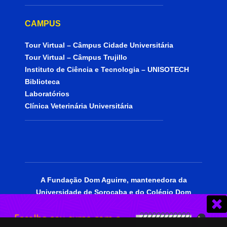
CAMPUS
Tour Virtual – Câmpus Cidade Universitária
Tour Virtual – Câmpus Trujillo
Instituto de Ciência e Tecnologia – UNISOTECH
Biblioteca
Laboratórios
Clínica Veterinária Universitária
A Fundação Dom Aguirre, mantenedora da
Universidade de Sorocaba e do Colégio Dom
Aguirre, está certificada como entidade
beneficente de assistência social, portadora do