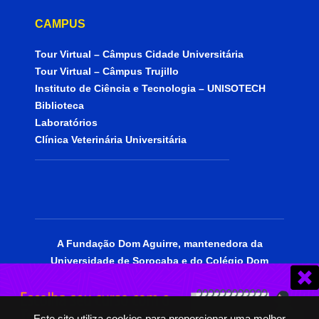
CAMPUS
Tour Virtual – Câmpus Cidade Universitária
Tour Virtual – Câmpus Trujillo
Instituto de Ciência e Tecnologia – UNISOTECH
Biblioteca
Laboratórios
Clínica Veterinária Universitária
A Fundação Dom Aguirre, mantenedora da
Universidade de Sorocaba e do Colégio Dom
Aguirre, está certificada como entidade
beneficente de assistência social, portadora do
CEBAS Educação.