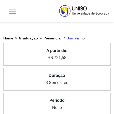
Home
Graduação
Presencial
Jornalismo
9
9
9
A partir de:
R$ 721,58
Duração
8 Semestres
Período
Noite