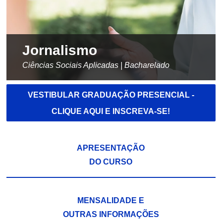
Jornalismo
Ciências Sociais Aplicadas | Bacharelado
VESTIBULAR GRADUAÇÃO PRESENCIAL -
CLIQUE AQUI E INSCREVA-SE!
APRESENTAÇÃO
DO CURSO
MENSALIDADE E
OUTRAS INFORMAÇÕES