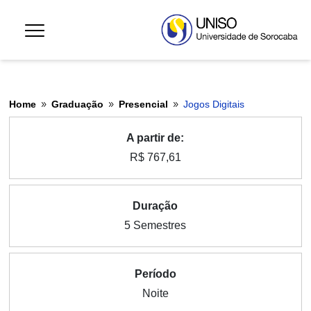
Home
Graduação
Presencial
Jogos Digitais
9
9
9
A partir de:
R$ 767,61
Duração
5 Semestres
Período
Noite