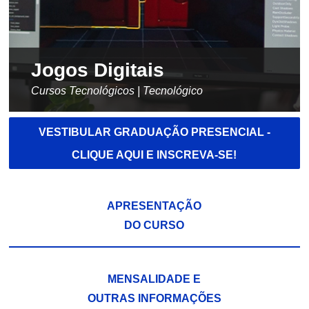
Jogos Digitais
Cursos Tecnológicos | Tecnológico
VESTIBULAR GRADUAÇÃO PRESENCIAL -
CLIQUE AQUI E INSCREVA-SE!
APRESENTAÇÃO
DO CURSO
MENSALIDADE E
OUTRAS INFORMAÇÕES