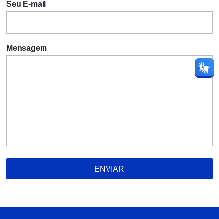
Seu E-mail
Mensagem
ENVIAR