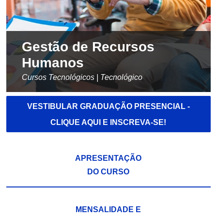
Gestão de Recursos
Humanos
Cursos Tecnológicos | Tecnológico
VESTIBULAR GRADUAÇÃO PRESENCIAL -
CLIQUE AQUI E INSCREVA-SE!
APRESENTAÇÃO
DO CURSO
MENSALIDADE E