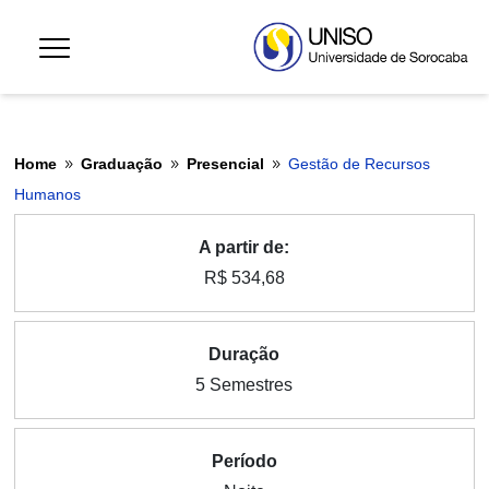
Home
Graduação
Presencial
Gestão de Recursos
9
9
9
Humanos
A partir de:
R$ 534,68
Duração
5 Semestres
Período