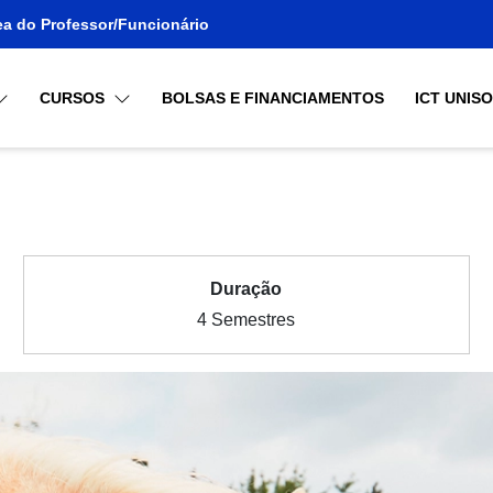
ea do Professor/Funcionário
CURSOS
BOLSAS E FINANCIAMENTOS
ICT UNIS
a
Duração
4 Semestres