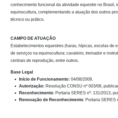
conhecimento funcional da atividade equestre no Brasil, i
equinocultura, complementando a atuação dos outros prof
técnico ou prático.
CAMPO DE ATUAÇÃO
Estabelecimentos equestres (haras, hípicas, escolas de e
de serviços na equinocultura; cavaleiro, treinador e instr
centrais de reprodução, entre outros.
Base Legal
Início de Funcionamento:
04/08/2008.
Autorização:
Resolução CONSU nº 003/08, publica
Reconhecimento
: Portaria SERES nº. 131/2013, pu
Renovação de Reconhecimento
: Portaria SERES n