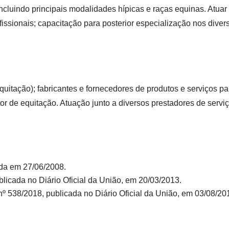
ncluindo principais modalidades hípicas e raças equinas. Atuar
issionais; capacitação para posterior especialização nos dive
quitação); fabricantes e fornecedores de produtos e serviços 
utor de equitação. Atuação junto a diversos prestadores de serv
da em 27/06/2008.
blicada no Diário Oficial da União, em 20/03/2013.
º 538/2018, publicada no Diário Oficial da União, em 03/08/20