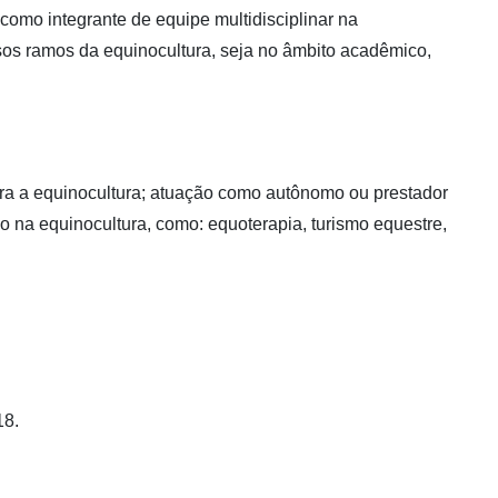
 como integrante de equipe multidisciplinar na
rsos ramos da equinocultura, seja no âmbito acadêmico,
para a equinocultura; atuação como autônomo ou prestador
iço na equinocultura, como: equoterapia, turismo equestre,
18.