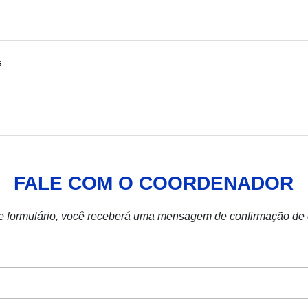
s
FALE COM O COORDENADOR
e formulário, você receberá uma mensagem de confirmação de e