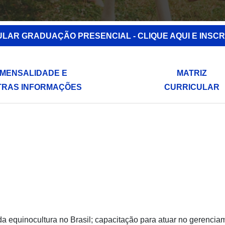
ULAR GRADUAÇÃO PRESENCIAL - CLIQUE AQUI E INSCR
MENSALIDADE E
MATRIZ
TRAS INFORMAÇÕES
CURRICULAR
 equinocultura no Brasil; capacitação para atuar no gerenciam