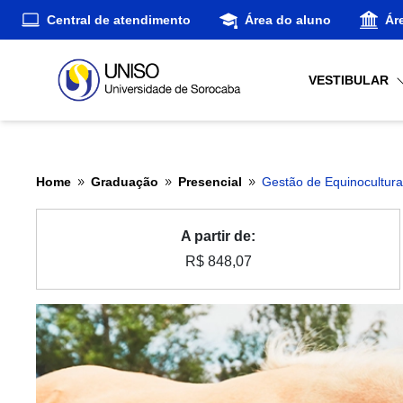
Central de atendimento
Área do aluno
Ár
VESTIBULAR
Home
Graduação
Presencial
Gestão de Equinocultur
9
9
9
A partir de:
R$ 848,07