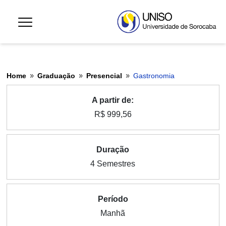
Home
Graduação
Presencial
Gastronomia
9
9
9
A partir de:
R$ 999,56
Duração
4 Semestres
Período
Manhã