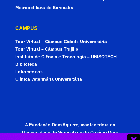
Metropolitana de Sorocaba
CAMPUS
Tour Virtual – Câmpus Cidade Universitária
Tour Virtual – Câmpus Trujillo
Instituto de Ciência e Tecnologia – UNISOTECH
Biblioteca
Laboratórios
Clínica Veterinária Universitária
A Fundação Dom Aguirre, mantenedora da
Universidade de Sorocaba e do Colégio Dom
Aguirre, está certificada como entidade