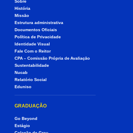
Sobre
História
Missão
Estrutura administrativa
Documentos Oficiais
Política de Privacidade
Identidade Visual
Fale Com o Reitor
CPA – Comissão Própria de Avaliação
Sustentabilidade
Nucab
Relatório Social
Eduniso
GRADUAÇÃO
Go Beyond
Estágio
Colação de Grau