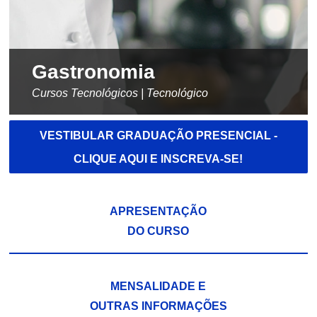
Gastronomia
Cursos Tecnológicos | Tecnológico
VESTIBULAR GRADUAÇÃO PRESENCIAL -
CLIQUE AQUI E INSCREVA-SE!
APRESENTAÇÃO
DO CURSO
MENSALIDADE E
OUTRAS INFORMAÇÕES