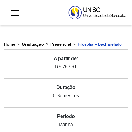
Home
Graduação
Presencial
Filosofia – Bacharelado
9
9
9
A partir de:
R$ 767,61
Duração
6 Semestres
Período
Manhã