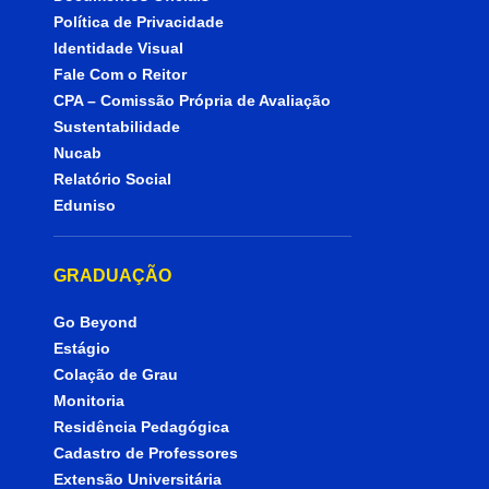
Política de Privacidade
Identidade Visual
Fale Com o Reitor
CPA – Comissão Própria de Avaliação
Sustentabilidade
Nucab
Relatório Social
Eduniso
GRADUAÇÃO
Go Beyond
Estágio
Colação de Grau
Monitoria
Residência Pedagógica
Cadastro de Professores
Extensão Universitária