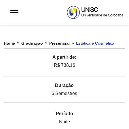
Home
Graduação
Presencial
Estética e Cosmética
9
9
9
A partir de:
R$ 738,16
Duração
6 Semestres
Período
Noite