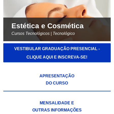
Estética e Cosmética
Cursos Tecnológicos | Tecnológico
VESTIBULAR GRADUAÇÃO PRESENCIAL -
CLIQUE AQUI E INSCREVA-SE!
APRESENTAÇÃO
DO CURSO
MENSALIDADE E
OUTRAS INFORMAÇÕES