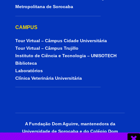
Metropolitana de Sorocaba
CAMPUS
Tour Virtual – Câmpus Cidade Universitária
Tour Virtual – Câmpus Trujillo
Instituto de Ciência e Tecnologia – UNISOTECH
Biblioteca
Laboratórios
Clínica Veterinária Universitária
A Fundação Dom Aguirre, mantenedora da
Universidade de Sorocaba e do Colégio Dom
Aguirre, está certificada como entidade