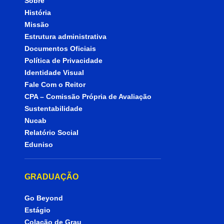
Sobre
História
Missão
Estrutura administrativa
Documentos Oficiais
Política de Privacidade
Identidade Visual
Fale Com o Reitor
CPA – Comissão Própria de Avaliação
Sustentabilidade
Nucab
Relatório Social
Eduniso
GRADUAÇÃO
Go Beyond
Estágio
Colação de Grau