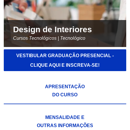
Design de Interiores
Cursos Tecnológicos | Tecnológico
VESTIBULAR GRADUAÇÃO PRESENCIAL -
CLIQUE AQUI E INSCREVA-SE!
APRESENTAÇÃO
DO CURSO
MENSALIDADE E
OUTRAS INFORMAÇÕES