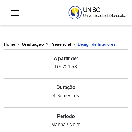
Home
Graduação
Presencial
Design de Interiores
9
9
9
A partir de:
R$ 721,58
Duração
4 Semestres
Período
Manhã / Noite