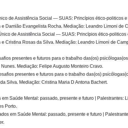
co de Assistência Social — SUAS: Princípios ético-politicos e d
es e Damião Evangelista Rocha. Mediação: Leandro Limoni de
ico de Assistência Social — SUAS: Princípios ético-politicos e
s e Cristina Rosas da Silva. Mediação: Leandro Limoni de Ca
fios presentes e futuros para o trabalho das(os) psicólogas(os)
 Nunes. Mediação: Felipe Augusto Monteiro Cravo.
afios presentes e futuros para o trabalho das(os) psicólogas(os
da Silva. Mediação: Cristina Maria D Antona Bachert.
 em Saúde Mental: passado, presente e futuro | Palestrantes: Li
s Porto.
ados em Saúde Mental: passado, presente e futuro | Palestrant
er.