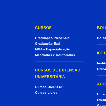
CURSOS
BOL
Graduação Presencial
Bolsa
Graduação Ead
MBA e Especialização
ICT
Mestrados e Doutorados
Insti
UNIS
CURSOS DE EXTENSÃO
UNIVERSITÁRIA
ACO
Cursos UNISO UP
Cursos Livres
Uniso
Even
Galer