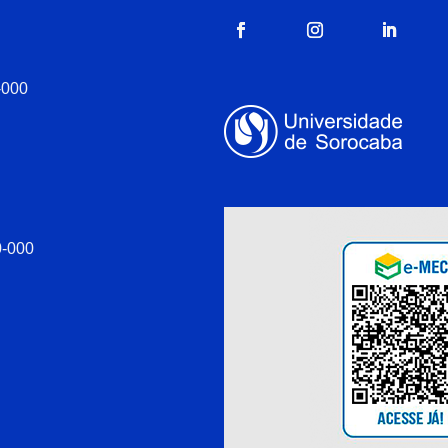
-000
0-000