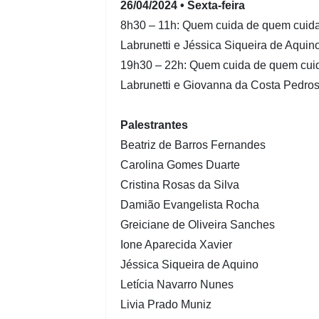
26/04/2024 • Sexta-feira
8h30 – 11h: Quem cuida de quem cuida?
Labrunetti e Jéssica Siqueira de Aquin
19h30 – 22h: Quem cuida de quem cuida
Labrunetti e Giovanna da Costa Pedr
Palestrantes
Beatriz de Barros Fernandes
Carolina Gomes Duarte
Cristina Rosas da Silva
Damião Evangelista Rocha
Greiciane de Oliveira Sanches
Ione Aparecida Xavier
Jéssica Siqueira de Aquino
Letícia Navarro Nunes
Livia Prado Muniz