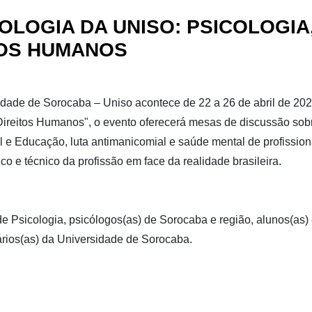
OLOGIA DA UNISO: PSICOLOGIA
TOS HUMANOS
idade de Sorocaba – Uniso acontece de 22 a 26 de abril de 2
e Direitos Humanos", o evento oferecerá mesas de discussão s
l e Educação, luta antimanicomial e saúde mental de profission
tico e técnico da profissão em face da realidade brasileira.
de Psicologia, psicólogos(as) de Sorocaba e região, alunos(as)
rios(as) da Universidade de Sorocaba.