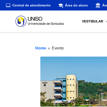
Central de atendimento
Área do aluno
Ár
VESTIBULAR
Home
Evento
9