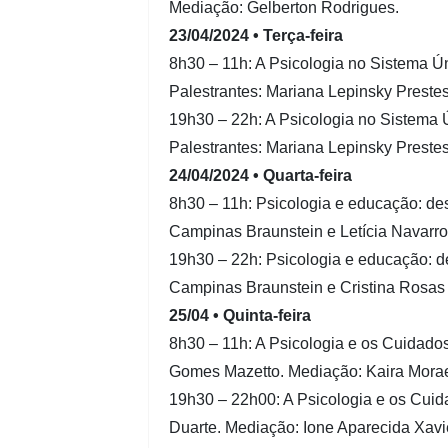
Mediação: Gelberton Rodrigues.
23/04/2024 • Terça-feira
8h30 – 11h: A Psicologia no Sistema Úni
Palestrantes: Mariana Lepinsky Prest
19h30 – 22h: A Psicologia no Sistema Ún
Palestrantes: Mariana Lepinsky Preste
24/04/2024 • Quarta-feira
8h30 – 11h: Psicologia e educação: desa
Campinas Braunstein e Letícia Navarro
19h30 – 22h: Psicologia e educação: des
Campinas Braunstein e Cristina Rosas 
25/04 • Quinta-feira
8h30 – 11h: A Psicologia e os Cuidados
Gomes Mazetto. Mediação: Kaira Morae
19h30 – 22h00: A Psicologia e os Cuid
Duarte. Mediação: Ione Aparecida Xavi