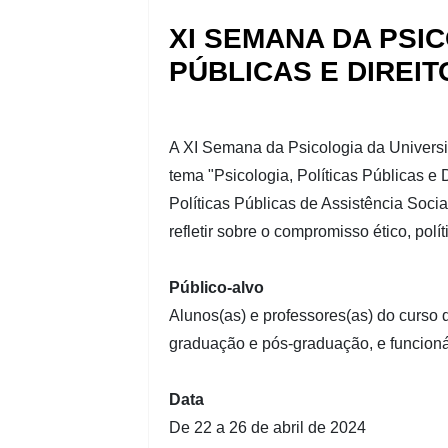
XI SEMANA DA PSIC
PÚBLICAS E DIREI
A XI Semana da Psicologia da Univers
tema "Psicologia, Políticas Públicas 
Políticas Públicas de Assistência Socia
refletir sobre o compromisso ético, polí
Público-alvo
Alunos(as) e professores(as) do curso 
graduação e pós-graduação, e funcioná
Data
De 22 a 26 de abril de 2024