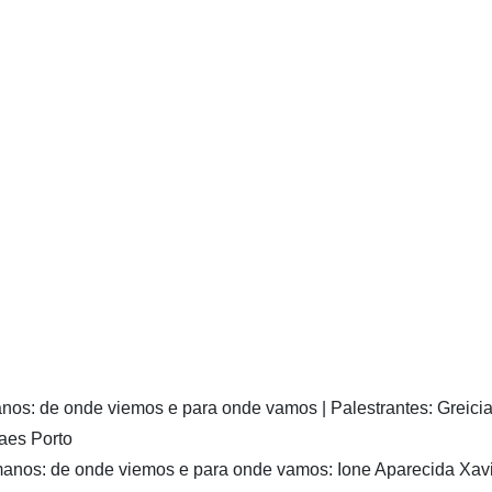
anos: de onde viemos e para onde vamos | Palestrantes: Greici
aes Porto
manos: de onde viemos e para onde vamos: Ione Aparecida Xav