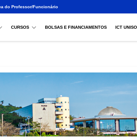
ea do Professor/Funcionário
CURSOS
BOLSAS E FINANCIAMENTOS
ICT UNIS