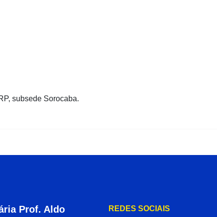
RP, subsede Sorocaba.
ria Prof. Aldo
REDES SOCIAIS