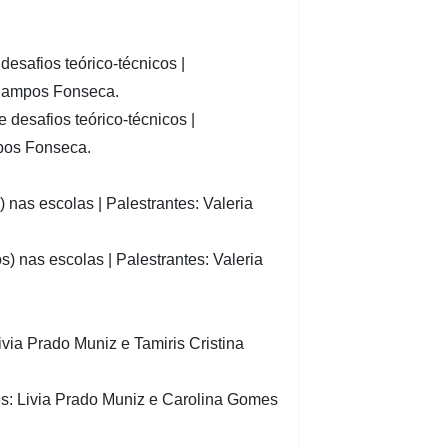
esafios teórico-técnicos |
 Campos Fonseca.
 desafios teórico-técnicos |
mpos Fonseca.
 nas escolas | Palestrantes: Valeria
) nas escolas | Palestrantes: Valeria
via Prado Muniz e Tamiris Cristina
es: Livia Prado Muniz e Carolina Gomes