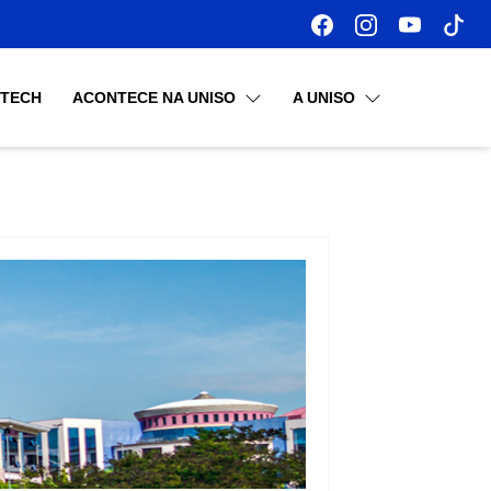
OTECH
ACONTECE NA UNISO
A UNISO