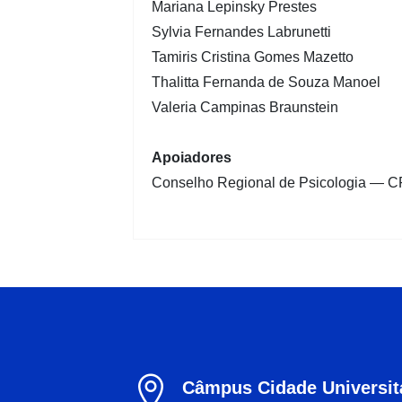
Mariana Lepinsky Prestes
Sylvia Fernandes Labrunetti
Tamiris Cristina Gomes Mazetto
Thalitta Fernanda de Souza Manoel
Valeria Campinas Braunstein
Apoiadores
Conselho Regional de Psicologia — C

Câmpus Cidade Universitá