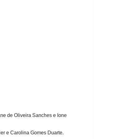
ane de Oliveira Sanches e Ione
ier e Carolina Gomes Duarte.