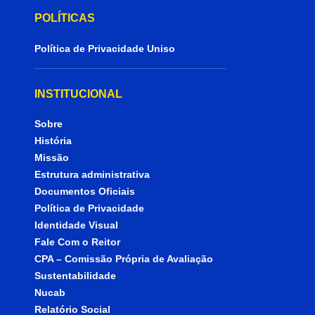
POLÍTICAS
Política de Privacidade Uniso
INSTITUCIONAL
Sobre
História
Missão
Estrutura administrativa
Documentos Oficiais
Política de Privacidade
Identidade Visual
Fale Com o Reitor
CPA – Comissão Própria de Avaliação
Sustentabilidade
Nucab
Relatório Social