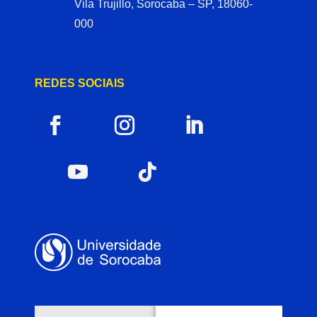
Vila Trujillo, Sorocaba – SP, 18060-
000
REDES SOCIAIS