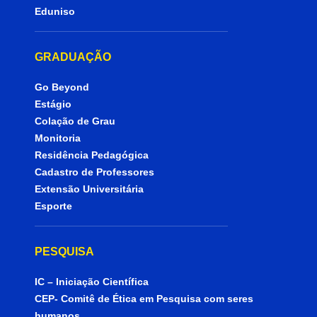
Eduniso
GRADUAÇÃO
Go Beyond
Estágio
Colação de Grau
Monitoria
Residência Pedagógica
Cadastro de Professores
Extensão Universitária
Esporte
PESQUISA
IC – Iniciação Científica
CEP- Comitê de Ética em Pesquisa com seres
humanos