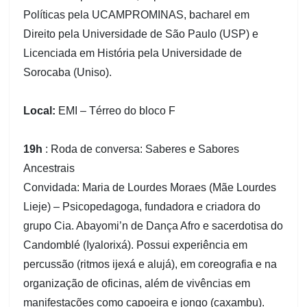
Políticas pela UCAMPROMINAS, bacharel em
Direito pela Universidade de São Paulo (USP) e
Licenciada em História pela Universidade de
Sorocaba (Uniso).
Local:
EMI – Térreo do bloco F
19h
: Roda de conversa: Saberes e Sabores
Ancestrais
Convidada: Maria de Lourdes Moraes (Mãe Lourdes
Lieje) – Psicopedagoga, fundadora e criadora do
grupo Cia. Abayomi’n de Dança Afro e sacerdotisa do
Candomblé (Iyalorixá). Possui experiência em
percussão (ritmos ijexá e alujá), em coreografia e na
organização de oficinas, além de vivências em
manifestações como capoeira e jongo (caxambu).