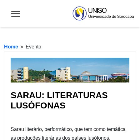
Home
Evento
9
SARAU: LITERATURAS
LUSÓFONAS
Sarau literário, performático, que tem como temática
as produções literárias dos países lusófonos,