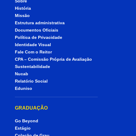
Sobre
História
Missão
Estrutura administrativa
Documentos Oficiais
Política de Privacidade
Identidade Visual
Fale Com o Reitor
CPA – Comissão Própria de Avaliação
Sustentabilidade
Nucab
Relatório Social
Eduniso
GRADUAÇÃO
Go Beyond
Estágio
Colação de Grau