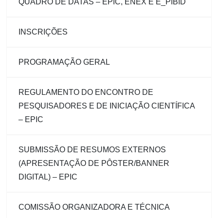
QUADRO DE DATAS – EPIC, ENEX E E_PIBID
INSCRIÇÕES
PROGRAMAÇÃO GERAL
REGULAMENTO DO ENCONTRO DE
PESQUISADORES E DE INICIAÇÃO CIENTÍFICA
– EPIC
SUBMISSÃO DE RESUMOS EXTERNOS
(APRESENTAÇÃO DE PÔSTER/BANNER
DIGITAL) – EPIC
COMISSÃO ORGANIZADORA E TÉCNICA