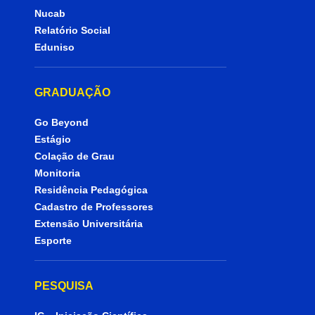
Nucab
Relatório Social
Eduniso
GRADUAÇÃO
Go Beyond
Estágio
Colação de Grau
Monitoria
Residência Pedagógica
Cadastro de Professores
Extensão Universitária
Esporte
PESQUISA