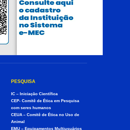
PESQUISA
IC – Iniciação Científica
CEP- Comitê de Ética em Pesquisa
com seres humanos
CEUA – Comitê de Ética no Uso de
Animal
EMU – Equipamentos Multiusuários