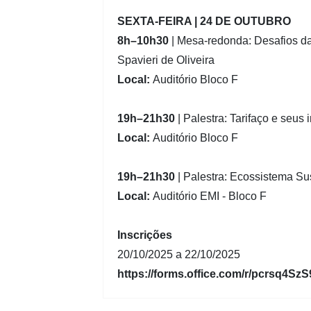
SEXTA-FEIRA | 24 DE OUTUBRO
8h–10h30
| Mesa-redonda: Desafios d
Spavieri de Oliveira
Local:
Auditório Bloco F
19h–21h30
| Palestra: Tarifaço e seus
Local:
Auditório Bloco F
19h–21h30
| Palestra: Ecossistema S
Local:
Auditório EMI - Bloco F
Inscrições
20/10/2025 a 22/10/2025
https://forms.office.com/r/pcrsq4SzS