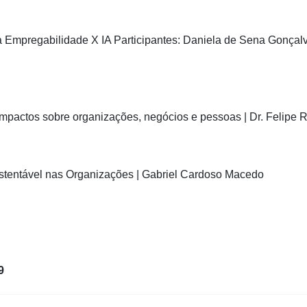
a Empregabilidade X IA Participantes: Daniela de Sena Gonçal
 impactos sobre organizações, negócios e pessoas | Dr. Felipe R
ustentável nas Organizações | Gabriel Cardoso Macedo
9