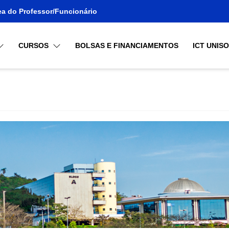
ea do Professor/Funcionário
CURSOS
BOLSAS E FINANCIAMENTOS
ICT UNIS