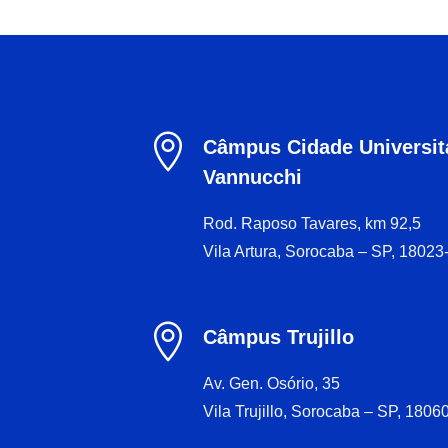

Câmpus Cidade Universitá
Vannucchi
Rod. Raposo Tavares, km 92,5
Vila Artura, Sorocaba – SP, 18023

Câmpus Trujillo
Av. Gen. Osório, 35
Vila Trujillo, Sorocaba – SP, 1806