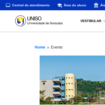
Central de atendimento
Área do aluno
Ár
VESTIBULAR
Home
Evento
9