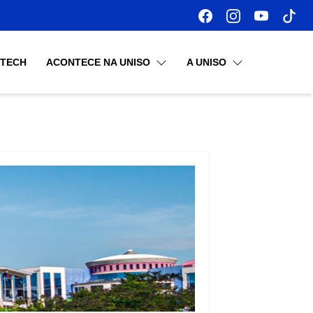
OTECH
ACONTECE NA UNISO
A UNISO