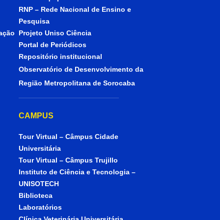
RNP – Rede Nacional de Ensino e
Pesquisa
iação
Projeto Uniso Ciência
Portal de Periódicos
Repositório institucional
Observatório de Desenvolvimento da
Região Metropolitana de Sorocaba
CAMPUS
Tour Virtual – Câmpus Cidade
Universitária
Tour Virtual – Câmpus Trujillo
Instituto de Ciência e Tecnologia –
UNISOTECH
Biblioteca
Laboratórios
Clínica Veterinária Universitária