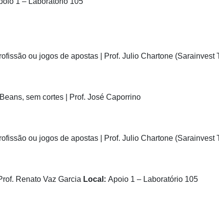
poio 1 – Laboratório 105
profissão ou jogos de apostas | Prof. Julio Chartone (Sarainvest 
i Beans, sem cortes | Prof. José Caporrino
profissão ou jogos de apostas | Prof. Julio Chartone (Sarainvest 
 Prof. Renato Vaz Garcia
Local:
Apoio 1 – Laboratório 105