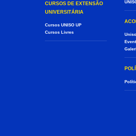
UNIS
CURSOS DE EXTENSÃO
UNIVERSITÁRIA
ACO
Cursos UNISO UP
Cursos Livres
Uniso
Even
Galer
POL
Polít