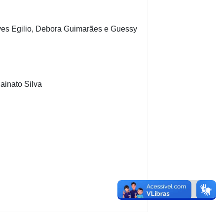
ves Egilio, Debora Guimarães e Guessy
ainato Silva