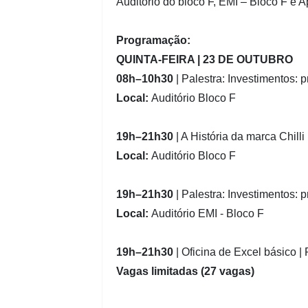
Auditório do bloco F, EMI – Bloco F e A
Programação:
QUINTA-FEIRA | 23 DE OUTUBRO
08h–10h30
| Palestra: Investimentos: 
Local:
Auditório Bloco F
19h–21h30
| A História da marca Chill
Local:
Auditório Bloco F
19h–21h30
| Palestra: Investimentos: 
Local:
Auditório EMI - Bloco F
19h–21h30
| Oficina de Excel básico |
Vagas limitadas (27 vagas)