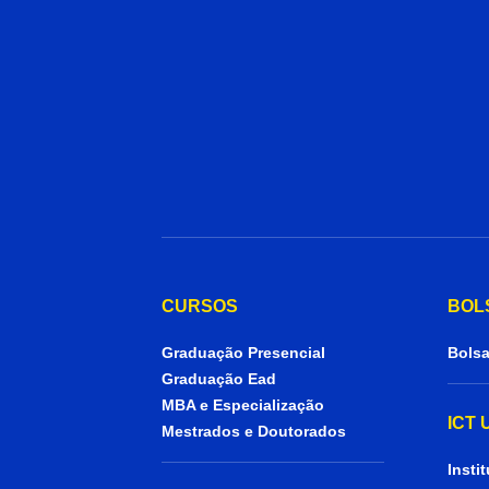
CURSOS
BOL
Graduação Presencial
Bolsa
Graduação Ead
MBA e Especialização
ICT
Mestrados e Doutorados
Insti