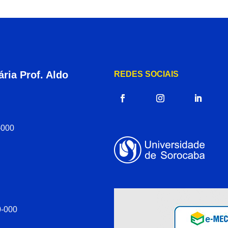
ria Prof. Aldo
REDES SOCIAIS
-000
0-000