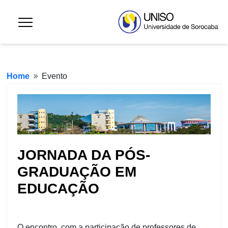
Home
Evento
9
JORNADA DA PÓS-
GRADUAÇÃO EM
EDUCAÇÃO
O encontro, com a participação de professores de