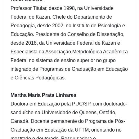
Professor Titular, desde 1998, na Universidade
Federal de Kazan. Chefe do Departamento de
Pedagogia, desde 2002, no Instituto de Psicologia e
Educação. Presidente do Conselho de Dissertação,
desde 2018, da Universidade Federal de Kazan e
Especialista da Associação Metodológica Acadêmica
Federal no sistema de ensino superior no grupo
integrado de Programas de Graduação em Educação
e Ciências Pedagógicas.
Martha Maria Prata Linhares
Doutora em Educação pela PUC/SP, com doutorado-
sanduíche na Universidade de Queens, Ontário,
Canadá. Docente permanente do Programa de Pós-
Graduação em Educação da UFTM, orientando no
mestrado e doutorado, Pesquisadora e