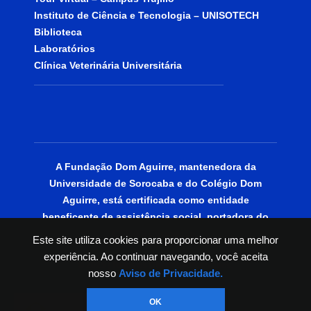
Instituto de Ciência e Tecnologia – UNISOTECH
Biblioteca
Laboratórios
Clínica Veterinária Universitária
A Fundação Dom Aguirre, mantenedora da
Universidade de Sorocaba e do Colégio Dom
Aguirre, está certificada como entidade
beneficente de assistência social, portadora do
CEBAS Educação.
Este site utiliza cookies para proporcionar uma melhor
experiência. Ao continuar navegando, você aceita
© 2025 | Todos os Direitos Reservados.
nosso
Aviso de Privacidade.
OK
PT