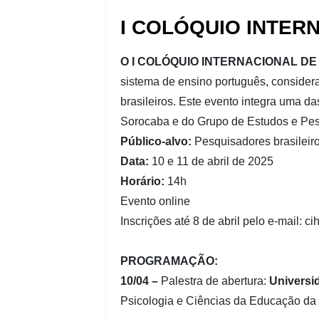
I COLÓQUIO INTER
O I COLÓQUIO INTERNACIONAL D
sistema de ensino português, considera
brasileiros. Este evento integra uma d
Sorocaba e do Grupo de Estudos e Pe
Público-alvo:
Pesquisadores brasileiro
Data:
10 e 11 de abril de 2025
Horário:
14h
Evento online
Inscrições até 8 de abril pelo e-mail: 
PROGRAMAÇÃO:
10/04 –
Palestra de abertura:
Universi
Psicologia e Ciências da Educação da