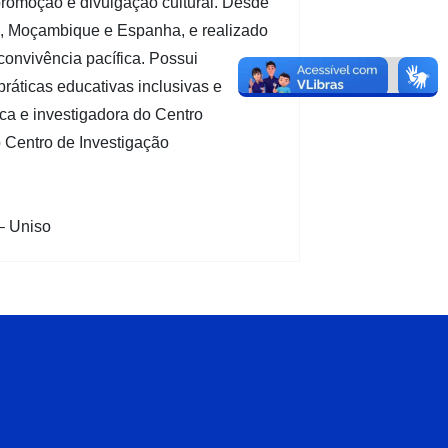
romoção e divulgação cultural. Desde
al, Moçambique e Espanha, e realizado
convivência pacífica. Possui
áticas educativas inclusivas e
ca e investigadora do Centro
 Centro de Investigação
– Uniso