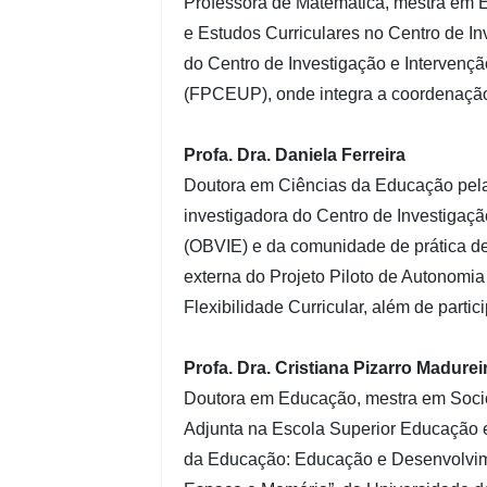
Professora de Matemática, mestra em 
e Estudos Curriculares no Centro de I
do Centro de Investigação e Intervenç
(FPCEUP), onde integra a coordenação
Profa. Dra. Daniela Ferreira
Doutora em Ciências da Educação pela
investigadora do Centro de Investigaçã
(OBVIE) e da comunidade de prática de
externa do Projeto Piloto de Autonomia 
Flexibilidade Curricular, além de parti
Profa. Dra. Cristiana Pizarro Madurei
Doutora em Educação, mestra em Sociol
Adjunta na Escola Superior Educação e
da Educação: Educação e Desenvolvimen