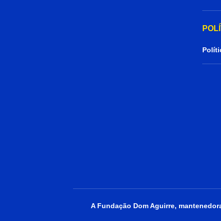
POL
Polít
A Fundação Dom Aguirre, mantenedora 