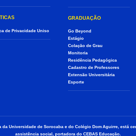
ÍTICAS
GRADUAÇÃO
ica de Privacidade Uniso
Go Beyond
Estágio
Colação de Grau
Monitoria
Residência Pedagógica
Cadastro de Professores
Extensão Universitária
Esporte
da Universidade de Sorocaba e do Colégio Dom Aguirre, está cer
assistência social, portadora do CEBAS Educação.