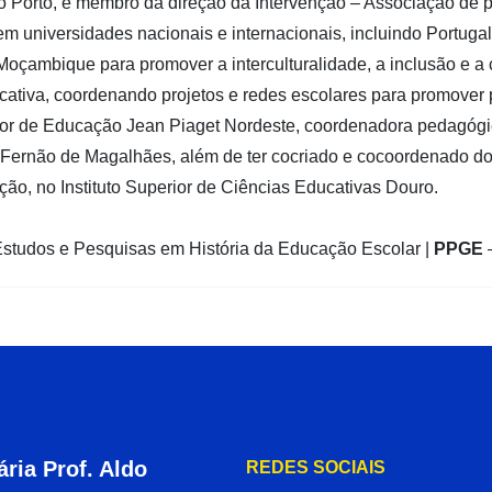
 Porto, e membro da direção da Intervenção – Associação de p
em universidades nacionais e internacionais, incluindo Portug
Moçambique para promover a interculturalidade, a inclusão e a 
tiva, coordenando projetos e redes escolares para promover pr
erior de Educação Jean Piaget Nordeste, coordenadora pedagógi
o Fernão de Magalhães, além de ter cocriado e cocoordenado do
ão, no Instituto Superior de Ciências Educativas Douro.
studos e Pesquisas em História da Educação Escolar |
PPGE
ria Prof. Aldo
REDES SOCIAIS