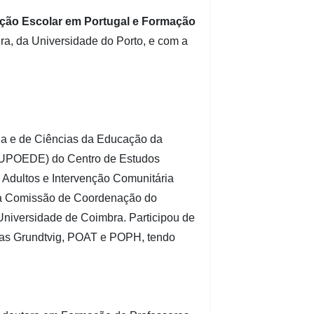
ação Escolar em Portugal e Formação
ra, da Universidade do Porto, e com a
ia e de Ciências da Educação da
GRUPOEDE) do Centro de Estudos
Adultos e Intervenção Comunitária
da Comissão de Coordenação do
niversidade de Coimbra. Participou de
amas Grundtvig, POAT e POPH, tendo