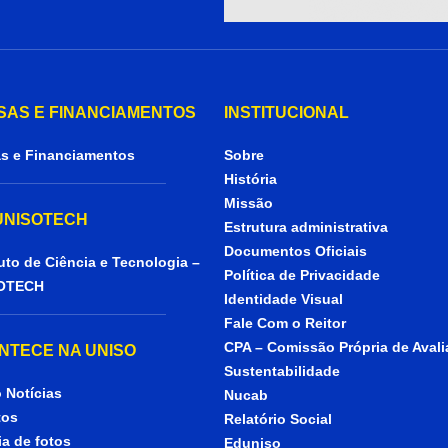
SAS E FINANCIAMENTOS
INSTITUCIONAL
s e Financiamentos
Sobre
História
Missão
 UNISOTECH
Estrutura administrativa
Documentos Oficiais
tuto de Ciência e Tecnologia –
Política de Privacidade
OTECH
Identidade Visual
Fale Com o Reitor
CPA – Comissão Própria de Aval
NTECE NA UNISO
Sustentabilidade
 Notícias
Nucab
tos
Relatório Social
ia de fotos
Eduniso