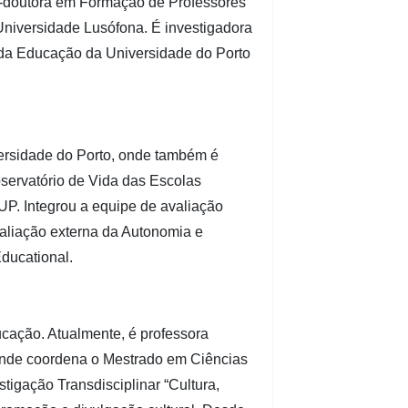
s-doutora em Formação de Professores
Universidade Lusófona. É investigadora
s da Educação da Universidade do Porto
ersidade do Porto, onde também é
bservatório de Vida das Escolas
P. Integrou a equipe de avaliação
avaliação externa da Autonomia e
Educational.
cação. Atualmente, é professora
 onde coordena o Mestrado em Ciências
igação Transdisciplinar “Cultura,