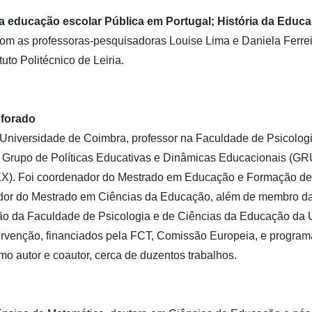
a educação escolar Pública em Portugal; História da Educ
Com as professoras-pesquisadoras Louise Lima e Daniela Ferrei
tuto Politécnico de Leiria.
oforado
Universidade de Coimbra, professor na Faculdade de Psicolog
o Grupo de Políticas Educativas e Dinâmicas Educacionais (
SXX). Foi coordenador do Mestrado em Educação e Formação de 
nador do Mestrado em Ciências da Educação, além de membro 
 da Faculdade de Psicologia e de Ciências da Educação da U
ntervenção, financiados pela FCT, Comissão Europeia, e progr
o autor e coautor, cerca de duzentos trabalhos.