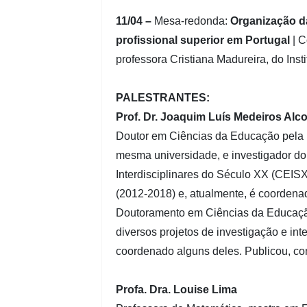
11/04 –
Mesa-redonda:
Organização d
profissional superior em Portugal
| 
professora Cristiana Madureira, do Insti
PALESTRANTES:
Prof. Dr. Joaquim Luís Medeiros Alc
Doutor em Ciências da Educação pela 
mesma universidade, e investigador d
Interdisciplinares do Século XX (CEI
(2012-2018) e, atualmente, é coorde
Doutoramento em Ciências da Educação
diversos projetos de investigação e i
coordenado alguns deles. Publicou, com
Profa. Dra. Louise Lima