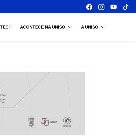
OTECH
ACONTECE NA UNISO
A UNISO