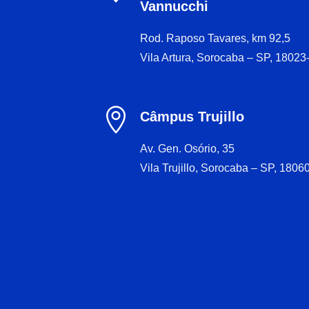
Vannucchi
Rod. Raposo Tavares, km 92,5
Vila Artura, Sorocaba – SP, 18023

Câmpus Trujillo
Av. Gen. Osório, 35
Vila Trujillo, Sorocaba – SP, 1806