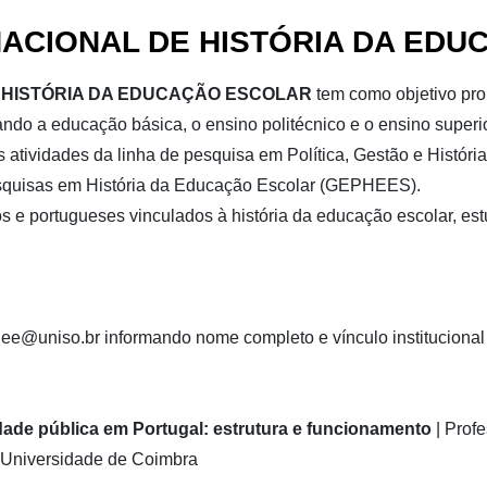
NACIONAL DE HISTÓRIA DA ED
E HISTÓRIA DA EDUCAÇÃO ESCOLAR
tem como objetivo pr
ndo a educação básica, o ensino politécnico e o ensino superi
as atividades da linha de pesquisa em Política, Gestão e Histó
squisas em História da Educação Escolar (GEPHEES).
s e portugueses vinculados à história da educação escolar, es
cihee@uniso.br informando nome completo e vínculo institucional
dade pública em Portugal: estrutura e funcionamento
| Prof
 Universidade de Coimbra