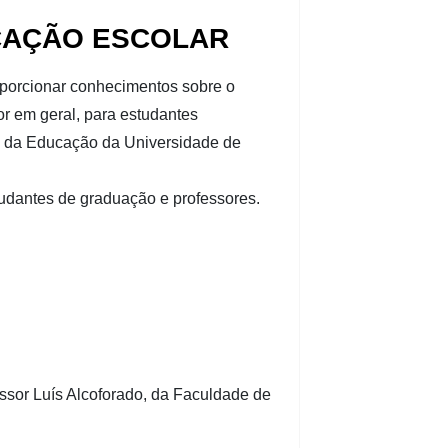
UCAÇÃO ESCOLAR
oporcionar conhecimentos sobre o
or em geral, para estudantes
ria da Educação da Universidade de
tudantes de graduação e professores.
essor Luís Alcoforado, da Faculdade de