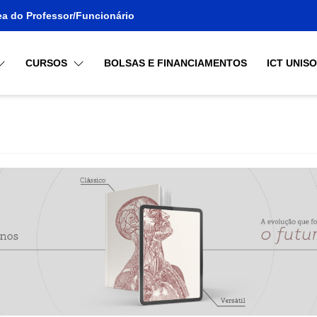
ea do Professor/Funcionário
CURSOS
BOLSAS E FINANCIAMENTOS
ICT UNIS