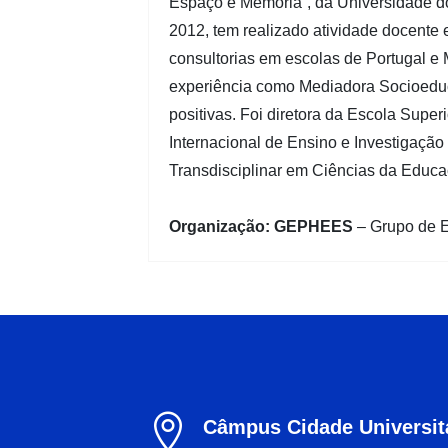
Espaço e Memória”, da Universidade do
2012, tem realizado atividade docente 
consultorias em escolas de Portugal e 
experiência como Mediadora Socioeduca
positivas. Foi diretora da Escola Sup
Internacional de Ensino e Investigaçã
Transdisciplinar em Ciências da Educaç
Organização: GEPHEES
– Grupo de E

Câmpus Cidade Universitá