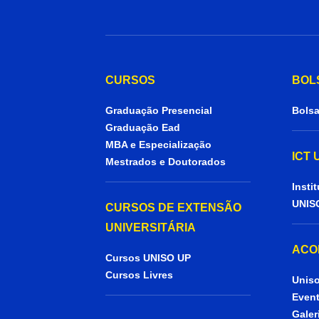
CURSOS
BOL
Graduação Presencial
Bolsa
Graduação Ead
MBA e Especialização
ICT
Mestrados e Doutorados
Insti
UNIS
CURSOS DE EXTENSÃO
UNIVERSITÁRIA
ACO
Cursos UNISO UP
Cursos Livres
Uniso
Even
Galer