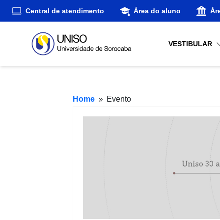
Central de atendimento
Área do aluno
Ár
VESTIBULAR
Home
Evento
9