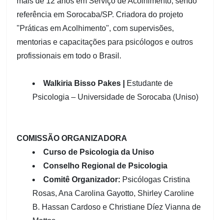
mais de 12 anos em Serviço de Acolhimento, sendo
referência em Sorocaba/SP. Criadora do projeto
"Práticas em Acolhimento", com supervisões,
mentorias e capacitações para psicólogos e outros
profissionais em todo o Brasil.
Walkiria Bisso Pakes |
Estudante de
Psicologia – Universidade de Sorocaba (Uniso)
COMISSÃO ORGANIZADORA
Curso de Psicologia da Uniso
Conselho Regional de Psicologia
Comitê Organizador:
Psicólogas Cristina
Rosas, Ana Carolina Gayotto, Shirley Caroline
B. Hassan Cardoso e Christiane Díez Vianna de