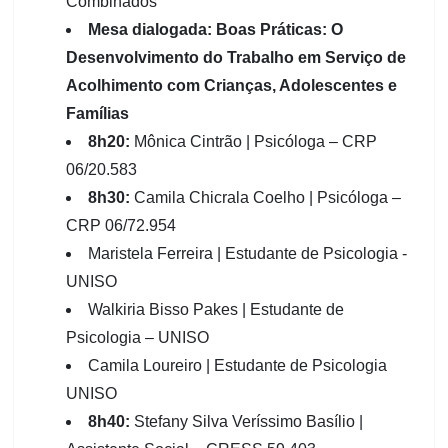
Combinados
Mesa dialogada: Boas Práticas: O
Desenvolvimento do Trabalho em Serviço de
Acolhimento com Crianças, Adolescentes e
Famílias
8h20:
Mônica Cintrão | Psicóloga – CRP
06/20.583
8h30:
Camila Chicrala Coelho | Psicóloga –
CRP 06/72.954
Maristela Ferreira | Estudante de Psicologia -
UNISO
Walkiria Bisso Pakes | Estudante de
Psicologia – UNISO
Camila Loureiro | Estudante de Psicologia
UNISO
8h40:
Stefany Silva Veríssimo Basílio |