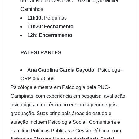
do Lar Rio do Oeste/SC – Associação Mover
Caminhos
11h10:
Perguntas
11h30: Fechamento
12h: Encerramento
PALESTRANTES
Ana Carolina Garcia Gayotto
| Psicóloga –
CRP 06/53.568
Psicóloga e mestra em Psicologia pela PUC-
Campinas, com experiência em pesquisa, avaliação
psicológica e docência no ensino superior e pós-
graduação. Suas principais áreas de estudo e
atuação incluem Psicologia Social, Comunitária e
Familiar, Políticas Públicas e Gestão Pública, com