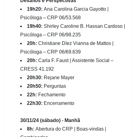
Desafios e Perspectivas
19h20:
Ana Carolina Garcia Gayotto |
Psicóloga – CRP 06/53.568
19h40:
Shirley Caroline B. Hassan Cardoso |
Psicóloga – CRP 06/98.235
20h:
Christiane Díez Vianna de Mattos |
Psicóloga – CRP 06/69.639
20h:
Carla F. Faust | Assistente Social –
CRESS 41.192
20h30:
Rejane Mayer
20h50:
Perguntas
22h:
Fechamento
22h30:
Encerramento
30/11/24 (sábado) - Manhã
8h:
Abertura do CRP | Boas-vindas |