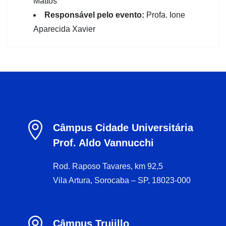
Mattos
Responsável pelo evento:
Profa. Ione
Aparecida Xavier

Câmpus Cidade Universitária
Prof. Aldo Vannucchi
Rod. Raposo Tavares, km 92,5
Vila Artura, Sorocaba – SP, 18023-000

Câmpus Trujillo