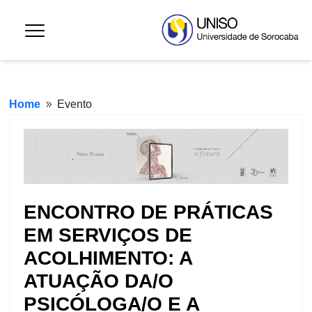
Home
Evento
9
ENCONTRO DE PRÁTICAS
EM SERVIÇOS DE
ACOLHIMENTO: A
ATUAÇÃO DA/O
PSICÓLOGA/O E A