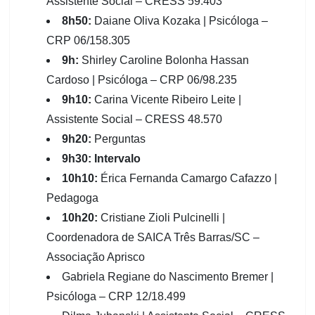
Assistente Social – CRESS 59.403
8h50:
Daiane Oliva Kozaka | Psicóloga –
CRP 06/158.305
9h:
Shirley Caroline Bolonha Hassan
Cardoso | Psicóloga – CRP 06/98.235
9h10:
Carina Vicente Ribeiro Leite |
Assistente Social – CRESS 48.570
9h20:
Perguntas
9h30: Intervalo
10h10:
Érica Fernanda Camargo Cafazzo |
Pedagoga
10h20:
Cristiane Zioli Pulcinelli |
Coordenadora de SAICA Três Barras/SC –
Associação Aprisco
Gabriela Regiane do Nascimento Bremer |
Psicóloga – CRP 12/18.499