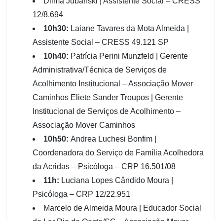
Dilma Jubanski | Assistente Social – CRESS
12/8.694
10h30:
Laiane Tavares da Mota Almeida |
Assistente Social – CRESS 49.121 SP
10h40:
Patrícia Perini Munzfeld | Gerente
Administrativa/Técnica de Serviços de
Acolhimento Institucional – Associação Mover
Caminhos Eliete Sander Troupos | Gerente
Institucional de Serviços de Acolhimento –
Associação Mover Caminhos
10h50:
Andrea Luchesi Bonfim |
Coordenadora do Serviço de Família Acolhedora
da Acridas – Psicóloga – CRP 16.501/08
11h:
Luciana Lopes Cândido Moura |
Psicóloga – CRP 12/22.951
Marcelo de Almeida Moura | Educador Social