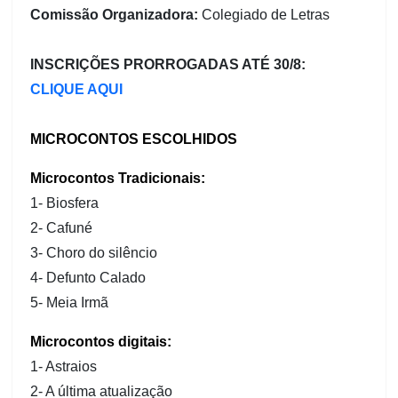
Comissão Organizadora:
Colegiado de Letras
INSCRIÇÕES PRORROGADAS ATÉ 30/8:
CLIQUE AQUI
MICROCONTOS ESCOLHIDOS
Microcontos Tradicionais:
1- Biosfera
2- Cafuné
3- Choro do silêncio
4- Defunto Calado
5- Meia Irmã
Microcontos digitais:
1- Astraios
2- A última atualização