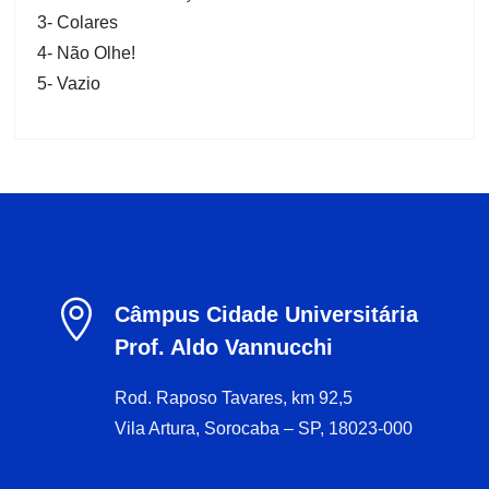
3- Colares
4- Não Olhe!
5- Vazio

Câmpus Cidade Universitária
Prof. Aldo Vannucchi
Rod. Raposo Tavares, km 92,5
Vila Artura, Sorocaba – SP, 18023-000