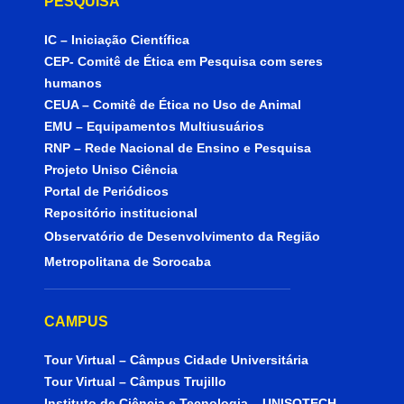
PESQUISA
IC – Iniciação Científica
CEP- Comitê de Ética em Pesquisa com seres
humanos
CEUA – Comitê de Ética no Uso de Animal
EMU – Equipamentos Multiusuários
RNP – Rede Nacional de Ensino e Pesquisa
Projeto Uniso Ciência
Portal de Periódicos
Repositório institucional
Observatório de Desenvolvimento da Região
Metropolitana de Sorocaba
CAMPUS
Tour Virtual – Câmpus Cidade Universitária
Tour Virtual – Câmpus Trujillo
Instituto de Ciência e Tecnologia – UNISOTECH