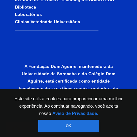
Biblioteca
Laboratórios
Clínica Veterinária Universitária
A Fundação Dom Aguirre, mantenedora da
Universidade de Sorocaba e do Colégio Dom
Aguirre, está certificada como entidade
beneficente de assistência social, portadora do
CEBAS Educação.
Este site utiliza cookies para proporcionar uma melhor
experiência. Ao continuar navegando, você aceita
© 2025 | Todos os Direitos Reservados.
nosso
Aviso de Privacidade.
OK
PT