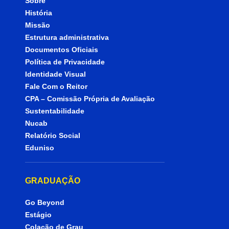
Sobre
História
Missão
Estrutura administrativa
Documentos Oficiais
Política de Privacidade
Identidade Visual
Fale Com o Reitor
CPA – Comissão Própria de Avaliação
Sustentabilidade
Nucab
Relatório Social
Eduniso
GRADUAÇÃO
Go Beyond
Estágio
Colação de Grau