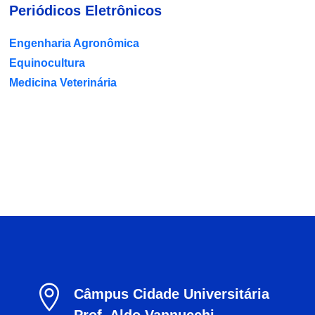
Periódicos Eletrônicos
Engenharia Agronômica
Equinocultura
Medicina Veterinária

Câmpus Cidade Universitária
Prof. Aldo Vannucchi