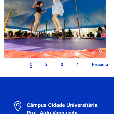
1
2
3
4
Próximo

Câmpus Cidade Universitária
Prof. Aldo Vannucchi