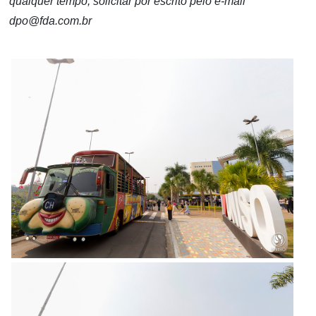
qualquer tempo, solicitar por escrito pelo e-mail
dpo@fda.com.br