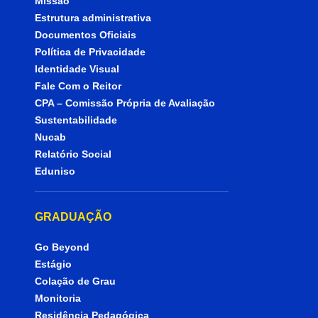
Missão
Estrutura administrativa
Documentos Oficiais
Política de Privacidade
Identidade Visual
Fale Com o Reitor
CPA – Comissão Própria de Avaliação
Sustentabilidade
Nucab
Relatório Social
Eduniso
GRADUAÇÃO
Go Beyond
Estágio
Colação de Grau
Monitoria
Residência Pedagógica