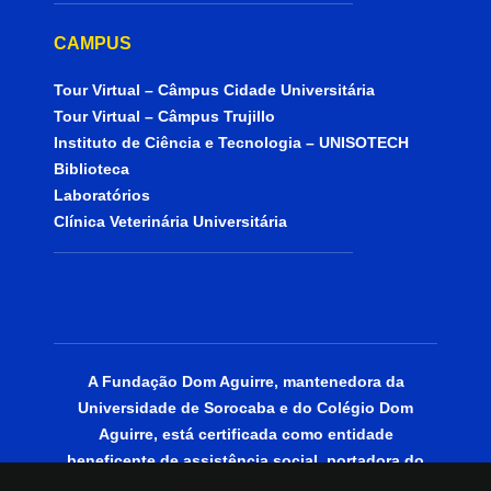
CAMPUS
Tour Virtual – Câmpus Cidade Universitária
Tour Virtual – Câmpus Trujillo
Instituto de Ciência e Tecnologia – UNISOTECH
Biblioteca
Laboratórios
Clínica Veterinária Universitária
A Fundação Dom Aguirre, mantenedora da
Universidade de Sorocaba e do Colégio Dom
Aguirre, está certificada como entidade
beneficente de assistência social, portadora do
CEBAS Educação.