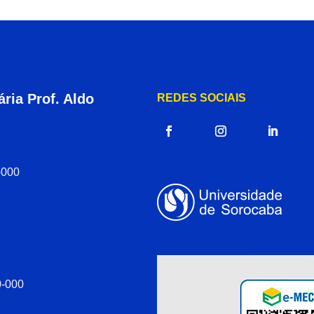
ria Prof. Aldo
REDES SOCIAIS
-000
0-000