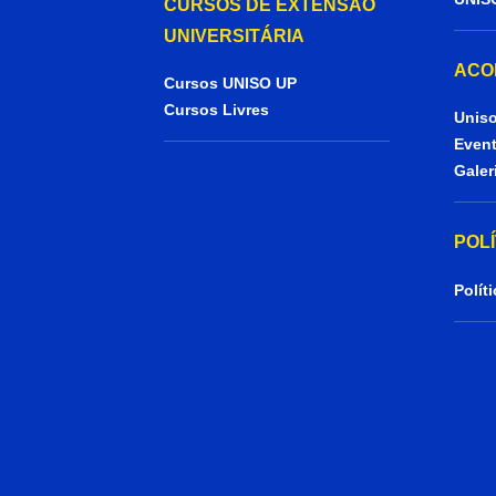
CURSOS DE EXTENSÃO
UNIVERSITÁRIA
ACO
Cursos UNISO UP
Cursos Livres
Uniso
Even
Galer
POL
Polít