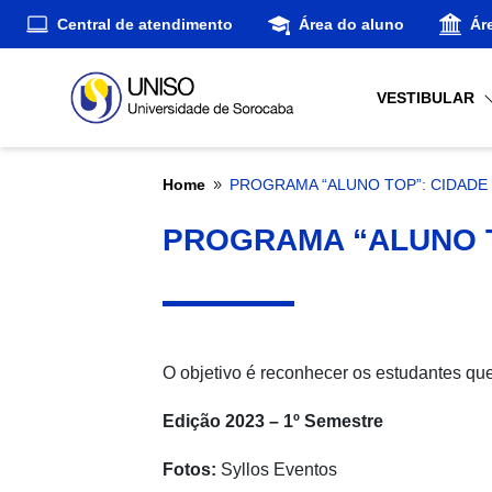
Central de atendimento
Área do aluno
Ár
VESTIBULAR
Home
PROGRAMA “ALUNO TOP”: CIDADE U
9
PROGRAMA “ALUNO TO
O objetivo é reconhecer os estudantes qu
Edição 2023 – 1º Semestre
Fotos:
Syllos Eventos