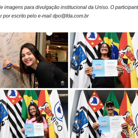
e imagens para divulgação institucional da Uniso. O participa
r por escrito pelo e-mail dpo@fda.com.br