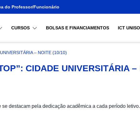
ea do Professor/Funcionário
CURSOS
BOLSAS E FINANCIAMENTOS
ICT UNIS
NIVERSITÁRIA – NOITE (10/10)
P”: CIDADE UNIVERSITÁRIA – N
e se destacam pela dedicação acadêmica a cada período letivo.