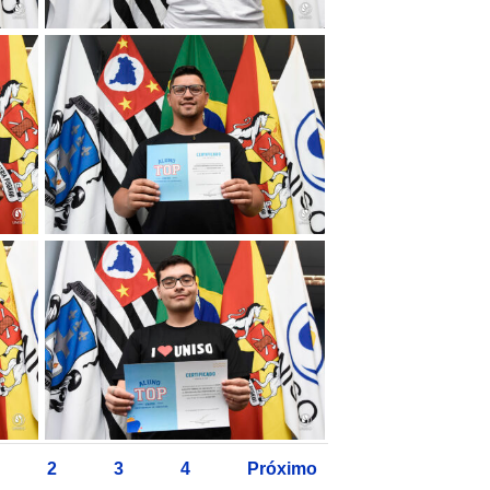
2
3
4
Próximo