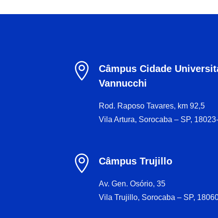

Câmpus Cidade Universitá
Vannucchi
Rod. Raposo Tavares, km 92,5
Vila Artura, Sorocaba – SP, 18023

Câmpus Trujillo
Av. Gen. Osório, 35
Vila Trujillo, Sorocaba – SP, 1806