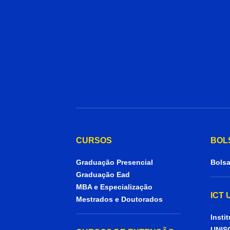
CURSOS
BOL
Graduação Presencial
Bolsa
Graduação Ead
MBA e Especialização
ICT
Mestrados e Doutorados
Insti
UNIS