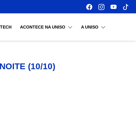
OTECH
ACONTECE NA UNISO
A UNISO
OITE (10/10)