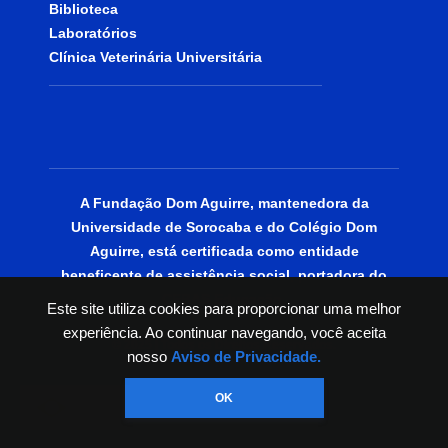
Biblioteca
Laboratórios
Clínica Veterinária Universitária
A Fundação Dom Aguirre, mantenedora da
Universidade de Sorocaba e do Colégio Dom
Aguirre, está certificada como entidade
beneficente de assistência social, portadora do
CEBAS Educação.
Este site utiliza cookies para proporcionar uma melhor
experiência. Ao continuar navegando, você aceita
© 2025 | Todos os Direitos Reservados.
nosso
Aviso de Privacidade.
OK
PT