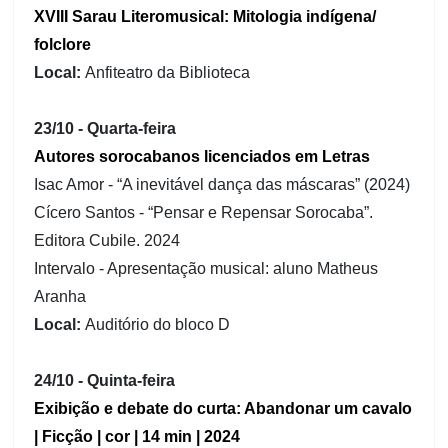
XVIII Sarau Literomusical: Mitologia indígena/
folclore
Local:
Anfiteatro da Biblioteca
23/10 - Quarta-feira
Autores sorocabanos licenciados em Letras
Isac Amor - “A inevitável dança das máscaras” (2024)
Cícero Santos - “Pensar e Repensar Sorocaba”.
Editora Cubile. 2024
Intervalo - Apresentação musical: aluno Matheus
Aranha
Local:
Auditório do bloco D
24/10 - Quinta-feira
Exibição e debate do curta: Abandonar um cavalo
| Ficção | cor | 14 min | 2024