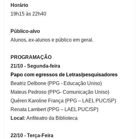
Horário
19h15 às 22h40
Público-alvo
Alunos, ex-alunos e público em geral.
PROGRAMAÇÃO
21/10 - Segunda-feira
Papo com egressos de Letras/pesquisadores
Beatriz Delbone (PPG - Educação Uniso)
Mateus Pedroso (PPG- Comunicação Uniso)
Quéren Karoline França (PPG – LAEL PUC/SP)
Renata Lambert (PPG – LAEL PUC/SP)
Local:
Anfiteatro da Biblioteca
22/10 - Terça-Feira