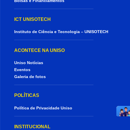
Bolsas e Financiamentos
ICT UNISOTECH
Instituto de Ciência e Tecnologia – UNISOTECH
ACONTECE NA UNISO
Uniso Notícias
Eventos
Galeria de fotos
POLÍTICAS
Política de Privacidade Uniso
INSTITUCIONAL