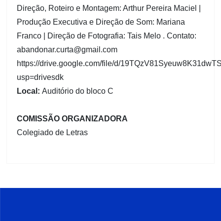
Direção, Roteiro e Montagem: Arthur Pereira Maciel |
Produção Executiva e Direção de Som: Mariana
Franco | Direção de Fotografia: Tais Melo . Contato:
abandonar.curta@gmail.com
https://drive.google.com/file/d/19TQzV81Syeuw8K31d
usp=drivesdk
Local:
Auditório do bloco C
COMISSÃO ORGANIZADORA
Colegiado de Letras