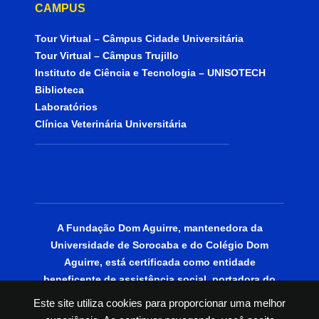
CAMPUS
Tour Virtual – Câmpus Cidade Universitária
Tour Virtual – Câmpus Trujillo
Instituto de Ciência e Tecnologia – UNISOTECH
Biblioteca
Laboratórios
Clínica Veterinária Universitária
A Fundação Dom Aguirre, mantenedora da
Universidade de Sorocaba e do Colégio Dom
Aguirre, está certificada como entidade
beneficente de assistência social, portadora do
CEBAS Educação.
Este site utiliza cookies para proporcionar uma melhor