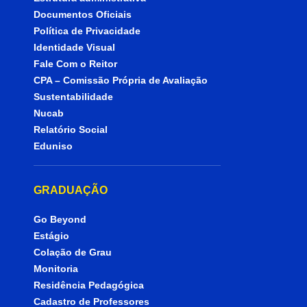
Documentos Oficiais
Política de Privacidade
Identidade Visual
Fale Com o Reitor
CPA – Comissão Própria de Avaliação
Sustentabilidade
Nucab
Relatório Social
Eduniso
GRADUAÇÃO
Go Beyond
Estágio
Colação de Grau
Monitoria
Residência Pedagógica
Cadastro de Professores