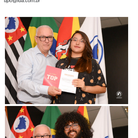
dpo@fda.com.br